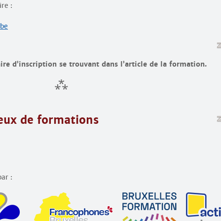
re :
.be
re d’inscription se trouvant dans l’article de la formation.
ieux de formations
ar :