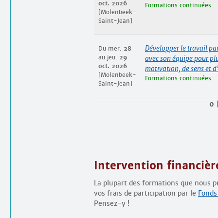
oct. 2026
Formations continuées
[Molenbeek-
Saint-Jean]
Développer le travail par
Du mer.
28
au jeu.
29
avec son équipe pour pl
oct. 2026
motivation, de sens et d’
[Molenbeek-
Formations continuées
Saint-Jean]
0
Intervention financièr
La plupart des formations que nous pr
vos frais de participation par le
Fonds
Pensez-y !