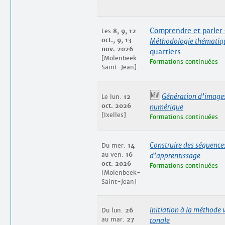
Comprendre et parler
Les
8, 9, 12
oct., 9, 13
Méthodologie thématiqu
nov. 2026
quartiers
[Molenbeek-
Formations continuées
Saint-Jean]
🆕
Génération d’images
Le lun.
12
oct. 2026
numérique
[Ixelles]
Formations continuées
Construire des séquence
Du mer.
14
au ven.
16
d’apprentissage
oct. 2026
Formations continuées
[Molenbeek-
Saint-Jean]
Initiation à la méthode 
Du lun.
26
au mar.
27
tonale