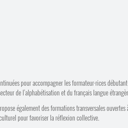
ntinuées pour accompagner les formateur
·
rices débutant
secteur de l’alphabétisation et du français langue étrangèr
l propose également des formations transversales ouvertes 
lturel pour favoriser la réflexion collective.