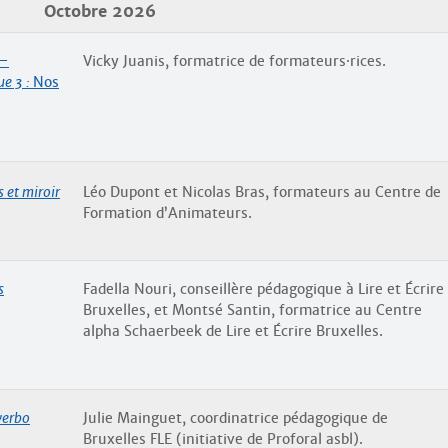
Octobre 2026
–
Vicky Juanis, formatrice de formateurs
·
rices.
e 3 :
Nos
 et miroir
Léo Dupont et Nicolas Bras, formateurs au Centre de
Formation d’Animateurs.
s
Fadella Nouri, conseillère pédagogique à Lire et Écrire
Bruxelles, et Montsé Santin, formatrice au Centre
alpha Schaerbeek de Lire et Écrire Bruxelles.
verbo
Julie Mainguet, coordinatrice pédagogique de
Bruxelles FLE (initiative de Proforal asbl).