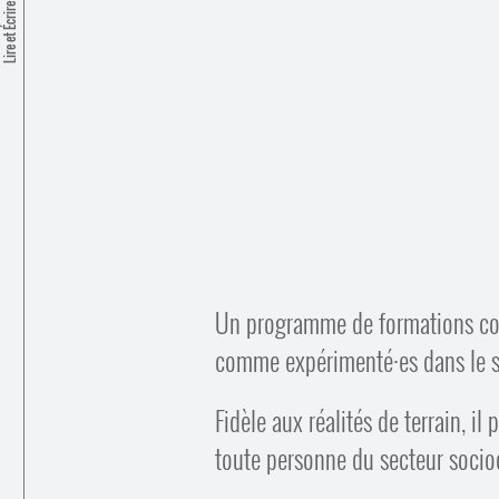
Lire et Écrire
Un programme de formations co
comme expérimenté
·
es dans le 
Fidèle aux réalités de terrain, i
toute personne du secteur sociocu