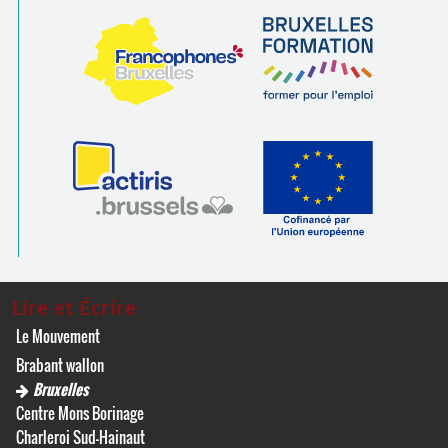
Lire et Écrire
Le Mouvement
Brabant wallon
Bruxelles
Centre Mons Borinage
Charleroi Sud-Hainaut