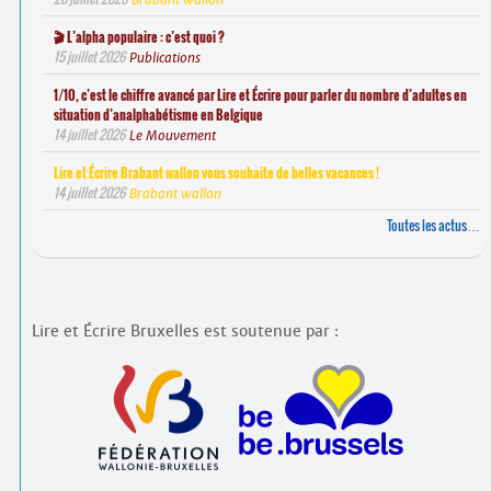
🎬 L’alpha populaire : c’est quoi ?
15 juillet 2026
Publications
1/10, c’est le chiffre avancé par Lire et Écrire pour parler du nombre d’adultes en
situation d’analphabétisme en Belgique
14 juillet 2026
Le Mouvement
Lire et Écrire Brabant wallon vous souhaite de belles vacances !
14 juillet 2026
Brabant wallon
Toutes les actus…
Lire et Écrire Bruxelles est soutenue par :