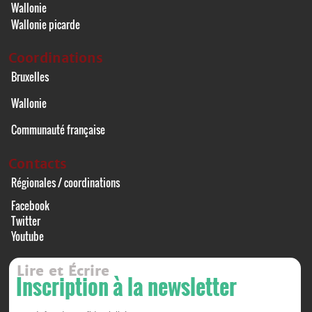
Wallonie
Wallonie picarde
Coordinations
Bruxelles
Wallonie
Communauté française
Contacts
Régionales / coordinations
Facebook
Twitter
Youtube
Lire et Écrire
Inscription à la newsletter