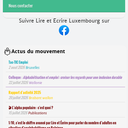
Nous contacter
Suivre Lire et Écrire Luxembourg sur
Actus du mouvement
Tac-TIC Emploi
2 aout 2026
Bruxelles
Colloque :
Alphabétisation et emploi : croiser les regards pour une inclusion durable
22 juillet 2026
Wallonie
Rapport d’activité 2025
20 juillet 2026
Brabant wallon
🎬 L’alpha populaire : c’est quoi ?
15 juillet 2026
Publications
1/10, c’est le chiffre avancé par Lire et Écrire pour parler du nombre d’adultes en
situation d’analphabétisme en Belgique