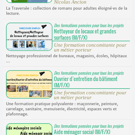
Nicolas Ancion
La Traversée : collection de romans pour adultes éloigné·es de la
lecture.
Des formations pensées pour tous les projets
Nettoyeur de locaux et grandes
surfaces (M/F/X)
Une formation concomitante pour
un métier porteur
Nettoyage professionnel de bureaux, magasins, écoles, hôpitaux
…
Des formations pensées pour tous les projets
Ouvrier d’entretien du bâtiment
(M/F/X)
Une formation concomitante pour
un métier porteur
Une formation pratique polyvalente : maçonnerie, peinture,
carrelage, sanitaire, menuiserie, électricité, espaces verts et
plafonnage.
Des formations pensées pour tous les projets
Aide ménager social (M/F/X)