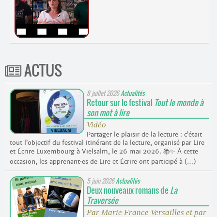
ACTUS
8 juillet 2026
Actualités
Retour sur le festival
Tout le monde à
son mot à lire
Vidéo
Partager le plaisir de la lecture : c’était
tout l’objectif du festival itinérant de la lecture, organisé par Lire
et Écrire Luxembourg à Vielsalm, le 26 mai 2026. 📚✨ À cette
occasion, les apprenant·es de Lire et Écrire ont participé à (…)
5 juin 2026
Actualités
Deux nouveaux romans de
La
Traversée
Par Marie France Versailles et par