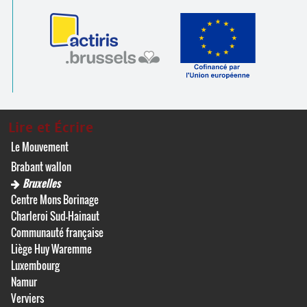
Lire et Écrire
Le Mouvement
Brabant wallon
Bruxelles
Centre Mons Borinage
Charleroi Sud-Hainaut
Communauté française
Liège Huy Waremme
Luxembourg
Namur
Verviers