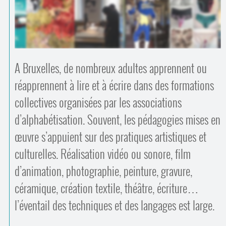
Contacts
·
Comprendre et parler
Trouver un lieu d’alphabétisation
Bienvenue en Belgique
A Bruxelles, de nombreux adultes apprennent ou
réapprennent à lire et à écrire dans des formations
collectives organisées par les associations
d’alphabétisation. Souvent, les pédagogies mises en
œuvre s’appuient sur des pratiques artistiques et
culturelles. Réalisation vidéo ou sonore, film
d’animation, photographie, peinture, gravure,
céramique, création textile, théâtre, écriture…
l’éventail des techniques et des langages est large.