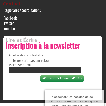
Contacts
Régionales / coordinations
Facebook
Twitter
Youtube
Lire et Écrire
Inscription à la newsletter
Infos de confidentialité
Je ne suis pas un robot
Adresse e-mail
En acceptant les cookies de ce
site, vous permettez la sauvegarde
– dans votre navigateur – de