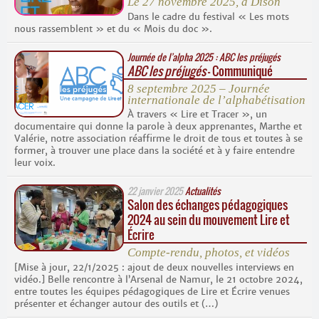
Le 27 novembre 2025, à Dison
Dans le cadre du festival « Les mots
nous rassemblent » et du « Mois du doc ».
Journée de l’alpha 2025 :
ABC les préjugés
ABC les préjugés
– Communiqué
8 septembre 2025 – Journée
internationale de l’alphabétisation
À travers « Lire et Tracer », un
documentaire qui donne la parole à deux apprenantes, Marthe et
Valérie, notre association réaffirme le droit de tous et toutes à se
former, à trouver une place dans la société et à y faire entendre
leur voix.
22 janvier 2025
Actualités
Salon des échanges pédagogiques
2024 au sein du mouvement Lire et
Écrire
Compte-rendu, photos, et vidéos
[Mise à jour, 22/1/2025 : ajout de deux nouvelles interviews en
vidéo.] Belle rencontre à l’Arsenal de Namur, le 21 octobre 2024,
entre toutes les équipes pédagogiques de Lire et Écrire venues
présenter et échanger autour des outils et (…)