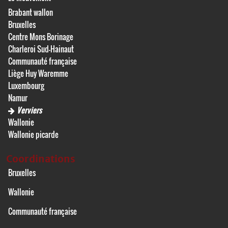
Brabant wallon
Bruxelles
Centre Mons Borinage
Charleroi Sud-Hainaut
Communauté française
Liège Huy Waremme
Luxembourg
Namur
Verviers
Wallonie
Wallonie picarde
Coordinations
Bruxelles
Wallonie
Communauté française