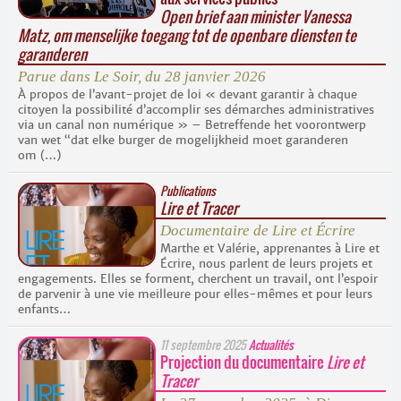
Open brief aan minister Vanessa
Matz, om menselijke toegang tot de openbare diensten te
garanderen
Parue dans
Le Soir
, du 28 janvier 2026
À propos de l’avant-projet de loi « devant garantir à chaque
citoyen la possibilité d’accomplir ses démarches administratives
via un canal non numérique » – Betreffende het voorontwerp
van wet “dat elke burger de mogelijkheid moet garanderen
om (…)
Publications
Lire et Tracer
Documentaire de Lire et Écrire
Marthe et Valérie, apprenantes à Lire et
Écrire, nous parlent de leurs projets et
engagements. Elles se forment, cherchent un travail, ont l’espoir
de parvenir à une vie meilleure pour elles-mêmes et pour leurs
enfants…
11 septembre 2025
Actualités
Projection du documentaire
Lire et
Tracer