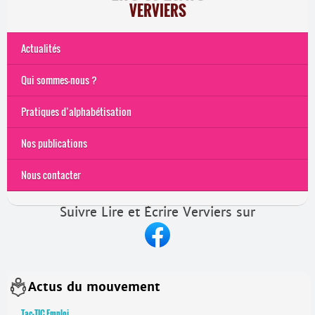
VERVIERS
Actualités
Qui sommes-nous ?
Pratiques d’alphabétisation
Nos publications
Nous contacter
Suivre Lire et Écrire Verviers sur
Actus du mouvement
Tac-TIC Emploi