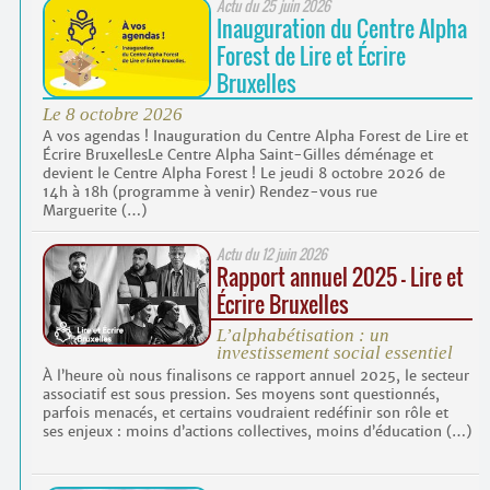
Actu du
25 juin 2026
Inauguration du Centre Alpha
Forest de Lire et Écrire
Bruxelles
Le 8 octobre 2026
A vos agendas ! Inauguration du Centre Alpha Forest de Lire et
Écrire BruxellesLe Centre Alpha Saint-Gilles déménage et
devient le Centre Alpha Forest ! Le jeudi 8 octobre 2026 de
14h à 18h (programme à venir) Rendez-vous rue
Marguerite (…)
Actu du
12 juin 2026
Rapport annuel 2025 – Lire et
Écrire Bruxelles
L’alphabétisation : un
investissement social essentiel
À l’heure où nous finalisons ce rapport annuel 2025, le secteur
associatif est sous pression. Ses moyens sont questionnés,
parfois menacés, et certains voudraient redéfinir son rôle et
ses enjeux : moins d’actions collectives, moins d’éducation (…)