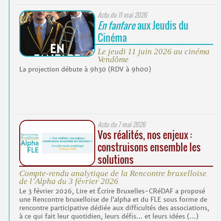
Actu du
11 mai 2026
En fanfare
aux Jeudis du
Cinéma
Le jeudi 11 juin 2026 au cinéma
Vendôme
La projection débute à 9h30 (RDV à 9h00)
Actu du
7 mai 2026
Vos réalités, nos enjeux :
construisons ensemble les
solutions
Compte-rendu analytique de la Rencontre bruxelloise
de l’Alpha du 3 février 2026
Le 3 février 2026, Lire et Écrire Bruxelles-CRéDAF a proposé
une Rencontre bruxelloise de l’alpha et du FLE sous forme de
rencontre participative dédiée aux difficultés des associations,
à ce qui fait leur quotidien, leurs défis… et leurs idées (…)