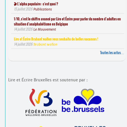
🎬 L’alpha populaire : c’est quoi ?
15 juillet 2026
Publications
1/10, c’est le chiffre avancé par Lire et Écrire pour parler du nombre d’adultes en
situation d’analphabétisme en Belgique
14 juillet 2026
Le Mouvement
Lire et Écrire Brabant wallon vous souhaite de belles vacances !
14 juillet 2026
Brabant wallon
Toutes les actus…
Lire et Écrire Bruxelles est soutenue par :