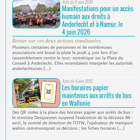
Actu du
9 juin 2026
Manifestations pour un accès
humain aux droits à
Anderlecht et à Namur, le
4 juin 2026
Retour sur ces deux actions simultanées
Plusieurs centaines de personnes et de nombreuses
associations ont bravé la pluie le jeudi 4 juin lors d’un
rassemblement contre le tout-numérique sur la Place du
Conseil à Anderlecht. Elles entendaient interpeler les autorités
anderlechtoises (…)
Actu du
4 juin 2026
Les horaires papier
maintenus aux arrêts de bus
en Wallonie
Des QR codes à la place des horaires papier aux arrêts de bus :
le ministre Desquesnes suspend l’exécution de la décision Mi-
avril, le comité de direction de l’OTW, l’opérateur de transport
wallon communiquait sa décision : les fiches horaires (…)