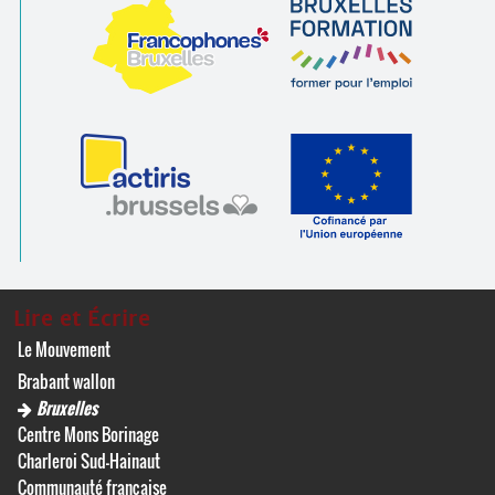
Lire et Écrire
Le Mouvement
Brabant wallon
Bruxelles
Centre Mons Borinage
Charleroi Sud-Hainaut
Communauté française