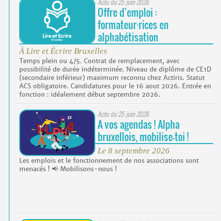
Actu du
25 juin 2026
Offre d’emploi :
formateur
·
rices en
alphabétisation
À Lire et Écrire Bruxelles
Temps plein ou 4/5. Contrat de remplacement, avec
possibilité de durée indéterminée. Niveau de diplôme de CE1D
(secondaire inférieur) maximum reconnu chez Actiris. Statut
ACS obligatoire. Candidatures pour le 16 aout 2026. Entrée en
fonction : idéalement début septembre 2026.
Actu du
25 juin 2026
A vos agendas ! Alpha
bruxellois, mobilise-toi !
Le 8 septembre 2026
Les emplois et le fonctionnement de nos associations sont
menacés ! 📢 Mobilisons-nous !