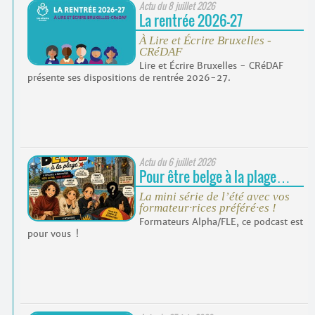
Actu du
8 juillet 2026
La rentrée 2026-27
À Lire et Écrire Bruxelles -
CRéDAF
Lire et Écrire Bruxelles - CRéDAF
présente ses dispositions de rentrée 2026-27.
Actu du
6 juillet 2026
Pour être belge à la plage…
La mini série de l’été avec vos
formateur
·
rices préféré
·
es !
Formateurs Alpha/FLE, ce podcast est
pour vous !