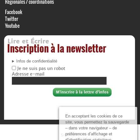
Régionales / coordinations
Facebook
Twitter
Youtube
Lire et Écrire
Inscription à la newsletter
Infos de confidentialité
Je ne suis pas un robot
Adresse e-mail
En acceptant les cookies de ce
site, vous permettez la sauvegarde
– dans votre navigateur – de
préférences d’affichage et
Soutiens :
d’identification statistique