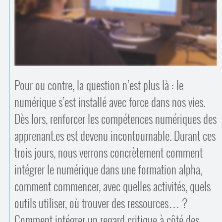
Contacts
·
Comprendre et parler
Trouver un lieu d’alphabétisation
Bienvenue en Belgique
Pour ou contre, la question n’est plus là : le
numérique s’est installé avec force dans nos vies.
Dès lors, renforcer les compétences numériques des
apprenant.es est devenu incontournable. Durant ces
trois jours, nous verrons concrètement comment
intégrer le numérique dans une formation alpha,
comment commencer, avec quelles activités, quels
outils utiliser, où trouver des ressources… ?
Comment intégrer un regard critique à côté des