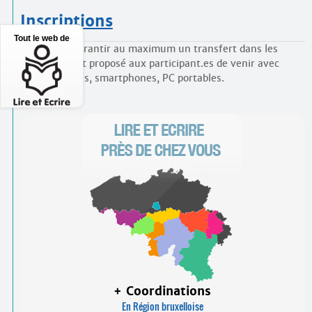
Inscriptions
Tout le web de
[
1
]
Afin de garantir au maximum un transfert dans les
groupes, il est proposé aux participant.es de venir avec
leurs tablettes, smartphones, PC portables.
+ Coordinations
En Région bruxelloise