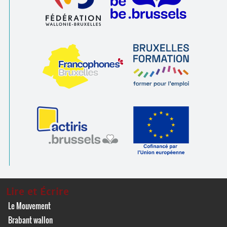
Lire et Écrire
Le Mouvement
Brabant wallon