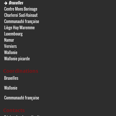
Bruxelles
Centre Mons Borinage
Charleroi Sud-Hainaut
Communauté française
Liège Huy Waremme
Luxembourg
Namur
Verviers
Wallonie
Wallonie picarde
Coordinations
Bruxelles
Wallonie
Communauté française
Contacts