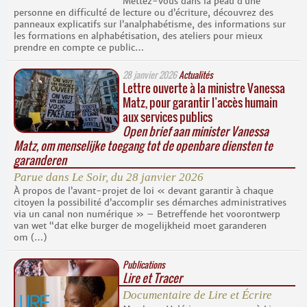
Mettez-vous dans la peau d’une
personne en difficulté de lecture ou d’écriture, découvrez des
panneaux explicatifs sur l’analphabétisme, des informations sur
les formations en alphabétisation, des ateliers pour mieux
prendre en compte ce public…
28 janvier 2026
Actualités
Lettre ouverte à la ministre Vanessa
Matz, pour garantir l’accès humain
aux services publics
Open brief aan minister Vanessa
Matz, om menselijke toegang tot de openbare diensten te
garanderen
Parue dans
Le Soir
, du 28 janvier 2026
À propos de l’avant-projet de loi « devant garantir à chaque
citoyen la possibilité d’accomplir ses démarches administratives
via un canal non numérique » – Betreffende het voorontwerp
van wet “dat elke burger de mogelijkheid moet garanderen
om (…)
Publications
Lire et Tracer
Documentaire de Lire et Écrire