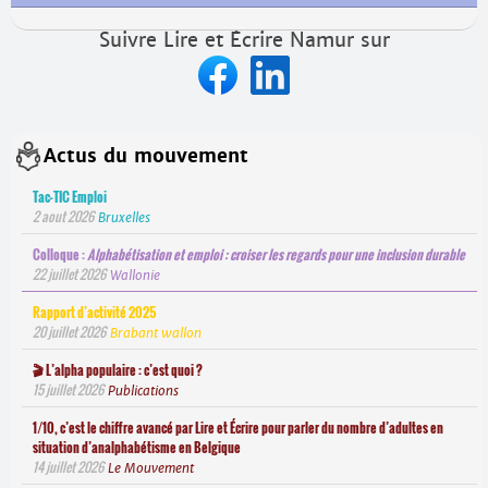
Suivre Lire et Écrire Namur sur
Actus du mouvement
Tac-TIC Emploi
2 aout 2026
Bruxelles
Colloque :
Alphabétisation et emploi : croiser les regards pour une inclusion durable
22 juillet 2026
Wallonie
Rapport d’activité 2025
20 juillet 2026
Brabant wallon
🎬 L’alpha populaire : c’est quoi ?
15 juillet 2026
Publications
1/10, c’est le chiffre avancé par Lire et Écrire pour parler du nombre d’adultes en
situation d’analphabétisme en Belgique
14 juillet 2026
Le Mouvement