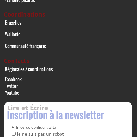
Coordinations
Bruxelles
Wallonie
Communauté française
Contacts
Régionales / coordinations
Facebook
Twitter
Youtube
Lire et Écrire
Inscription à la newsletter
Infos de confidentialité
Je ne suis pas un robot