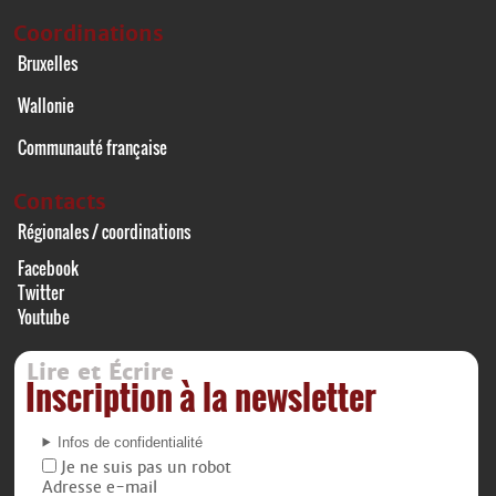
Coordinations
Bruxelles
Wallonie
Communauté française
Contacts
Régionales / coordinations
Facebook
Twitter
Youtube
Lire et Écrire
Inscription à la newsletter
Infos de confidentialité
Je ne suis pas un robot
Adresse e-mail