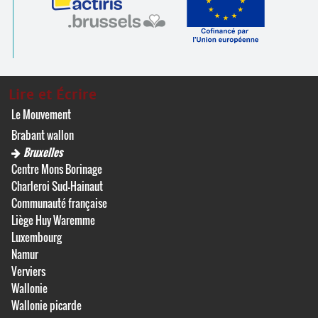
Lire et Écrire
Le Mouvement
Brabant wallon
Bruxelles
Centre Mons Borinage
Charleroi Sud-Hainaut
Communauté française
Liège Huy Waremme
Luxembourg
Namur
Verviers
Wallonie
Wallonie picarde