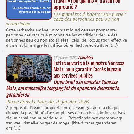
Travail « non qualifié », travail non
approprié ?
Les manières d’habiter son métier
chez des personnes peu ou non
scolarisées
Cette recherche amène un constat lourd de sens pour toute
personne désirant mieux connaitre les conditions de vie des
personnes peu ou non scolarisées : celui de l’occupation effective
d’un emploi malgré les difficultés en lecture et écriture. (…)
28 janvier 2026
Actualités
Lettre ouverte à la ministre Vanessa
Matz, pour garantir l’accès humain
aux services publics
Open brief aan minister Vanessa
Matz, om menselijke toegang tot de openbare diensten te
garanderen
Parue dans
Le Soir
, du 28 janvier 2026
À propos de l’avant-projet de loi « devant garantir à chaque
citoyen la possibilité d’accomplir ses démarches administratives
via un canal non numérique » – Betreffende het voorontwerp
van wet “dat elke burger de mogelijkheid moet garanderen
om (…)