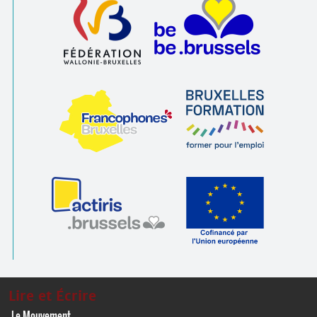
Lire et Écrire
Le Mouvement