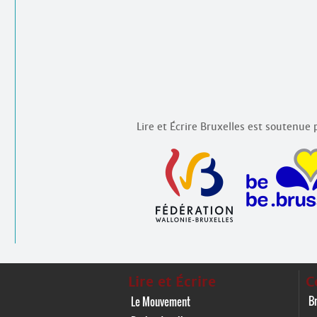
Lire et Écrire Bruxelles est soutenue p
Lire et Écrire
C
Br
Le Mouvement