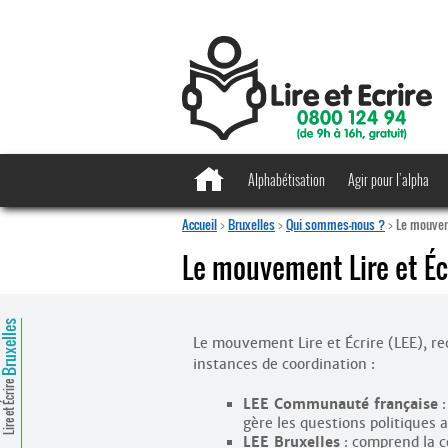
Alphabétisation
Agir pour l’alpha
Accueil
>
Bruxelles
>
Qui sommes-nous ?
>
Le mouveme
Le mouvement Lire et Éc
ruxelles
Le mouvement Lire et Écrire (LEE), r
instances de coordination :
Lire et Écrire
LEE Communauté française
:
gère les questions politiques 
LEE Bruxelles
: comprend la c