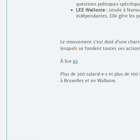
questions politiques spécifique
LEE Wallonie
: située à Namur
indépendantes. Elle gère les p
Le mouvement s’est doté d’une charte 
lesquels se fondent toutes ses action
À lire
ici
Plus de 300 salarié
·
e
·
s et plus de 100
à Bruxelles et en Wallonie.