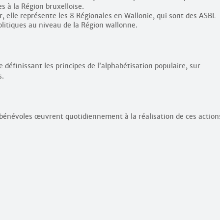
s à la Région bruxelloise.
, elle représente les 8 Régionales en Wallonie, qui sont des ASBL
olitiques au niveau de la Région wallonne.
définissant les principes de l’alphabétisation populaire, sur
s.
 bénévoles œuvrent quotidiennement à la réalisation de ces action