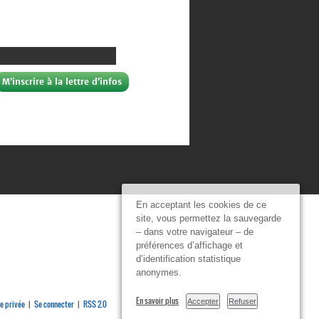
En acceptant les cookies de ce
site, vous permettez la sauvegarde
– dans votre navigateur – de
préférences d’affichage et
d’identification statistique
anonymes.
En savoir plus
Accepter
Refuser
e privée
Se connecter
RSS 2.0
|
|