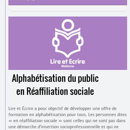
Contacts
·
Évaluation des Plans de cohésion sociale 2009-2013
Comprendre et parler
Trouver un lieu d’alphabétisation
Bienvenue en Belgique
Alphabétisation du public
en Réaffiliation sociale
Lire et Écrire a pour objectif de développer une offre de
formation en alphabétisation pour tous. Les personnes dites
« en réaffiliation sociale » sont celles qui ne sont pas dans
une démarche d’insertion socio­professionnelle et qui ne