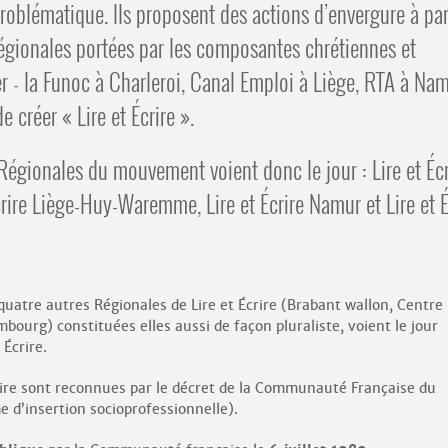
oblématique. Ils proposent des actions d’envergure à par
régionales portées par les composantes chrétiennes et
r - la Funoc à Charleroi, Canal Emploi à Liège, RTA à Na
e créer « Lire et Écrire ».
Régionales du mouvement voient donc le jour : Lire et Écr
crire Liège-Huy-Waremme, Lire et Écrire Namur et Lire et É
 quatre autres Régionales de Lire et Écrire (Brabant wallon, Centre
bourg) constituées elles aussi de façon pluraliste, voient le jour
Écrire.
Écrire sont reconnues par le décret de la Communauté Française du
 d’insertion socio­professionnelle).