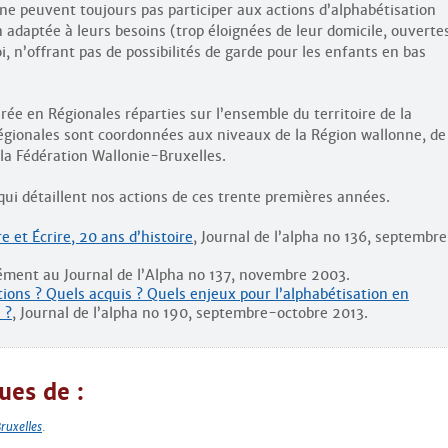
e peuvent toujours pas participer aux actions d’alphabétisation
n adaptée à leurs besoins (trop éloignées de leur domicile, ouverte
n’offrant pas de possibilités de garde pour les enfants en bas
turée en Régionales réparties sur l’ensemble du territoire de la
égionales sont coordonnées aux niveaux de la Région wallonne, de
 la Fédération Wallonie-Bruxelles.
qui détaillent nos actions de ces trente premières années.
 et Écrire, 20 ans d’histoire
, Journal de l’alpha no 136, septembre
ément au Journal de l’Alpha no 137, novembre 2003.
tions ? Quels acquis ? Quels enjeux pour l’alphabétisation en
 ?
, Journal de l’alpha no 190, septembre-octobre 2013.
ues de :
ruxelles
.