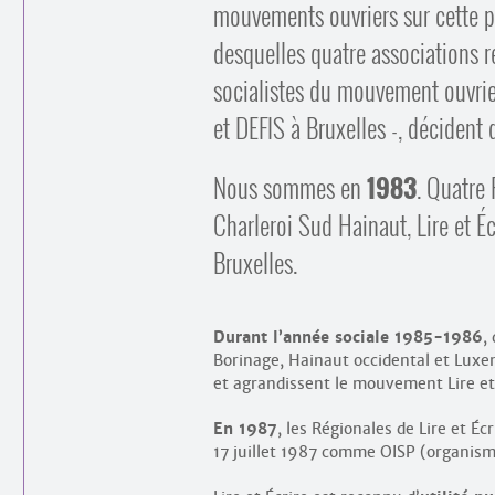
mouvements ouvriers sur cette pr
desquelles quatre associations 
socialistes du mouvement ouvrie
et DEFIS à Bruxelles -, décident d
Nous sommes en
1983
. Quatre 
Charleroi Sud Hainaut, Lire et É
Bruxelles.
Durant l’année sociale 1985-1986
,
Borinage, Hainaut occidental et Luxem
et agrandissent le mouvement Lire et 
En 1987
, les Régionales de Lire et 
17 juillet 1987 comme OISP (organisme