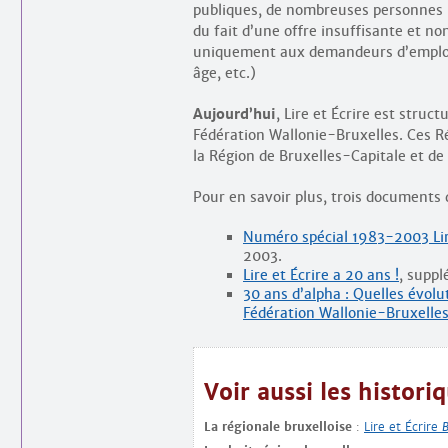
publiques, de nombreuses personnes n
du fait d’une offre insuffisante et no
uniquement aux demandeurs d’emploi, 
âge, etc.)
Aujourd’hui
, Lire et Écrire est struc
Fédération Wallonie-Bruxelles. Ces R
la Région de Bruxelles-Capitale et de
Pour en savoir plus, trois documents 
Numéro spécial 1983-2003 Lire
2003.
Lire et Écrire a 20 ans !
, suppl
30 ans d’alpha : Quelles évolu
Fédération Wallonie-Bruxelles
Voir aussi les historiq
La régionale bruxelloise
:
Lire et Écrire
B