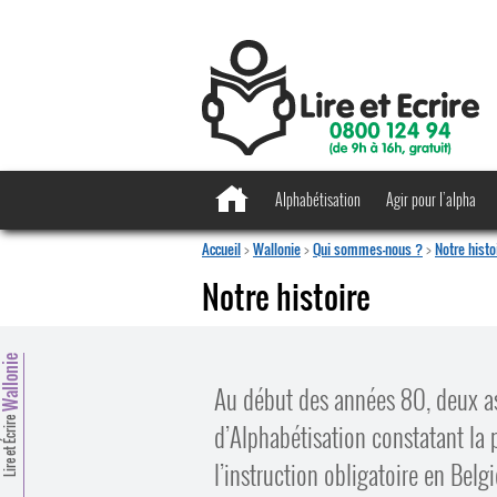
Alphabétisation
Agir pour l’alpha
Accueil
>
Wallonie
>
Qui sommes-nous ?
>
Notre histo
Notre histoire
allonie
Au début des années 80, deux as
Lire et Écrire
d’Alphabétisation constatant la
l’instruction obligatoire en Belgi