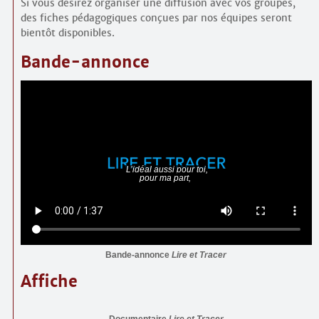
Si vous désirez organiser une diffusion avec vos groupes,
des fiches pédagogiques conçues par nos équipes seront
bientôt disponibles.
Bande-annonce
Bande-annonce
Lire et Tracer
Affiche
Documentaire
Lire et Tracer