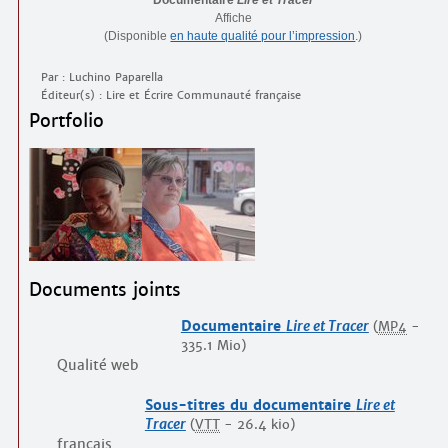
Affiche
(Disponible
en haute qualité pour l’impression
.)
Par : Luchino Paparella
Éditeur(s) : Lire et Écrire Communauté française
Portfolio
Documents joints
Documentaire
Lire et Tracer
(
MP4
-
335.1 Mio
)
Qualité web
Sous-titres du documentaire
Lire et
Tracer
(
VTT
-
26.4 kio
)
français