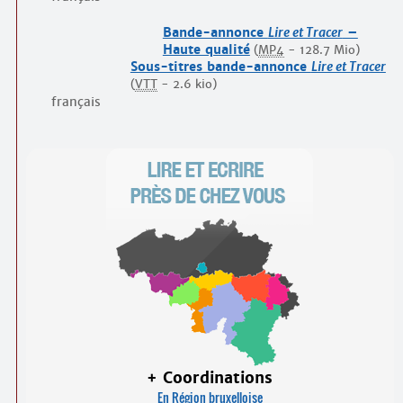
Bande-annonce
Lire et Tracer
–
Haute qualité
(
MP4
-
128.7 Mio
)
Sous-titres bande-annonce
Lire et Tracer
(
VTT
-
2.6 kio
)
français
+ Coordinations
En Région bruxelloise