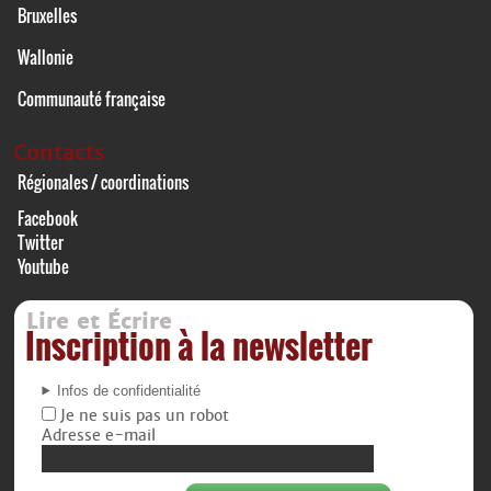
Bruxelles
Wallonie
Communauté française
Contacts
Régionales / coordinations
Facebook
Twitter
Youtube
Lire et Écrire
Inscription à la newsletter
Infos de confidentialité
Je ne suis pas un robot
Adresse e-mail