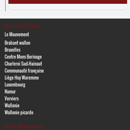
Lire et Écrire
Le Mouvement
Brabant wallon
Bruxelles
Centre Mons Borinage
Charleroi Sud-Hainaut
Communauté française
Liège Huy Waremme
Luxembourg
Namur
Verviers
Wallonie
Wallonie picarde
Coordinations