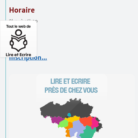
Horaire
8h45 à 16h00
Tout le web de
Prix
90 €
Inscription…