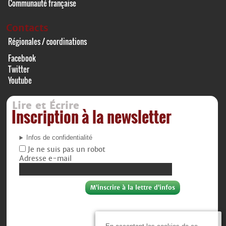
Communauté française
Contacts
Régionales / coordinations
Facebook
Twitter
Youtube
Lire et Écrire
Inscription à la newsletter
Infos de confidentialité
Je ne suis pas un robot
Adresse e-mail