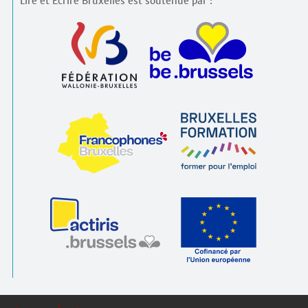
Lire et Écrire Bruxelles est soutenue par :