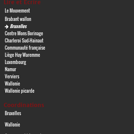
Lire et Écrire
Le Mouvement
Brabant wallon
Bruxelles
Centre Mons Borinage
Charleroi Sud-Hainaut
Communauté française
Liège Huy Waremme
Luxembourg
Namur
Verviers
Wallonie
Wallonie picarde
Coordinations
Bruxelles
Wallonie