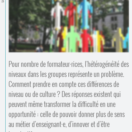
Contacts
·
Comprendre et parler
Trouver un lieu d’alphabétisation
Bienvenue en Belgique
Pour nombre de formateur
·
rices, l’hétérogénéité des
niveaux dans les groupes représente un problème.
Comment prendre en compte ces différences de
niveau ou de culture ? Des réponses existent qui
peuvent même transformer la difficulté en une
opportunité : celle de pouvoir donner plus de sens
au métier d’enseignant
·
e, d’innover et d’être