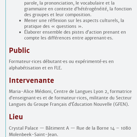
parole, la prononciation, le vocabulaire et la
grammaire en contexte d’hétérogénéité, la fonction
des groupes et leur composition.
Mener une réflexion sur les aspects culturels, la
pratique des « questions ».
Élaborer ensemble des pistes d’action prenant en
compte les différences entre apprenant
·
es.
Public
Formateur
·
rices débutant
·
es ou expérimenté
·
es en
alphabétisation et en FLE.
Intervenante
Maria-Alice Médioni, Centre de Langues Lyon 2, formatrice
d’enseignant
·
es et de formateur
·
rices, militante du Secteur
Langues du Groupe Français d’Éducation Nouvelle (GFEN).
Lieu
Crystal Palace — Bâtiment A — Rue de la Borne 14 – 1080
Molenbeek-Saint-Jean.