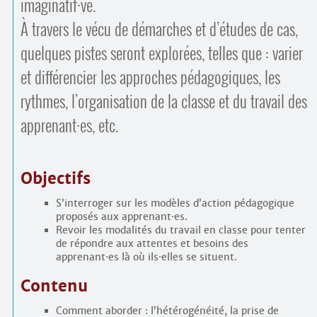
imaginatif
·
ve.
À travers le vécu de démarches et d’études de cas,
quelques pistes seront explorées, telles que : varier
et différencier les approches pédagogiques, les
rythmes, l’organisation de la classe et du travail des
apprenant
·
es, etc.
Objectifs
S’interroger sur les modèles d’action pédagogique
proposés aux apprenant
·
es.
Revoir les modalités du travail en classe pour tenter
de répondre aux attentes et besoins des
apprenant
·
es là où ils
·
elles se situent.
Contenu
Comment aborder : l’hétérogénéité, la prise de