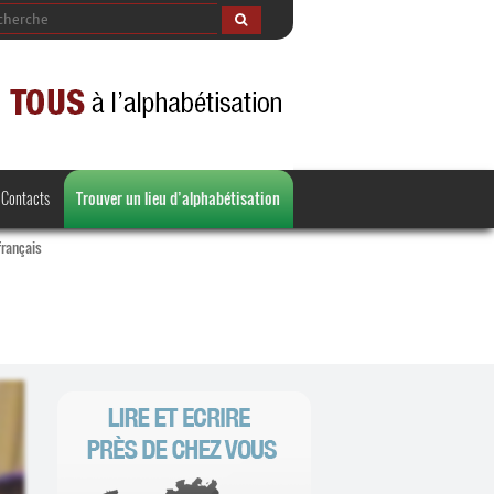
Contacts
Trouver un lieu d’alphabétisation
français