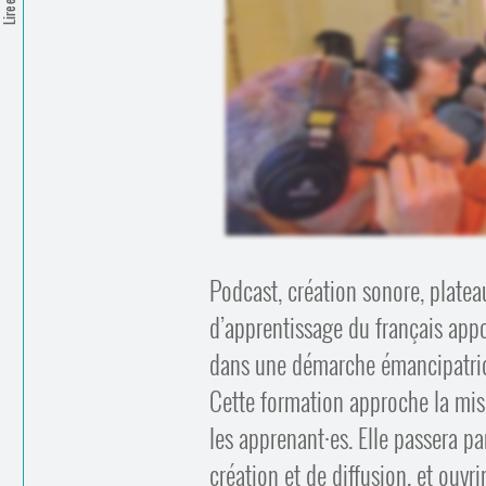
Podcast, création sonore, plate
d’apprentissage du français appor
dans une démarche émancipatri
Cette formation approche la mise
les apprenant
·
es. Elle passera pa
création et de diffusion, et ouvr