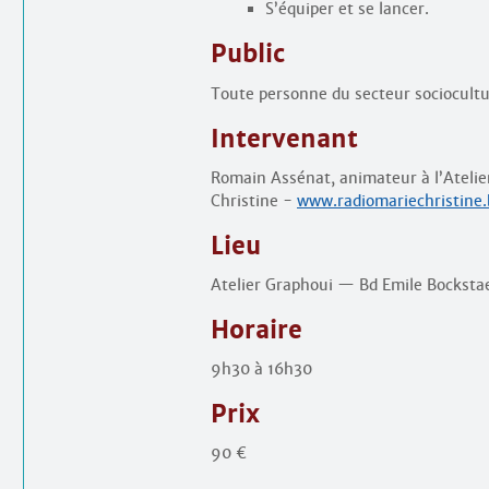
S’équiper et se lancer.
Public
Toute personne du secteur sociocultu
Intervenant
Romain Assénat, animateur à l’Atelie
Christine -
www.radiomariechristine.
Lieu
Atelier Graphoui — Bd Emile Bocksta
Horaire
9h30 à 16h30
Prix
90 €