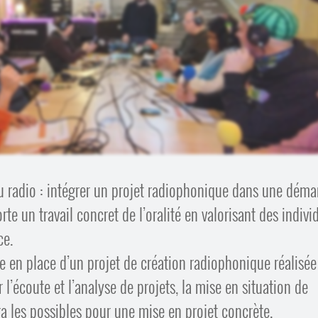
au radio : intégrer un projet radiophonique dans une dém
te un travail concret de l’oralité en valorisant des indivi
ce.
 en place d’un projet de création radiophonique réalisée
r l’écoute et l’analyse de projets, la mise en situation de
ira les possibles pour une mise en projet concrète.