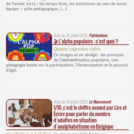
de l’année 2025 : les temps forts, les évolutions au sein de notre
équipe – pôle pédagogique, (…)
Actu du
15 juillet 2026
,
Publications
🎬 L’alpha populaire : c’est quoi ?
Quatre capsules vidéo
En images et en abrégé : les principes
de l’alphabétisation populaire, une
pédagogie basée sur la participation, l’émancipation et le pouvoir
d’agir.
Actu du
14 juillet 2026
,
Le Mouvement
1/10, c’est le chiffre avancé par Lire et
Écrire pour parler du nombre
d’adultes en situation
d’analphabétisme en Belgique