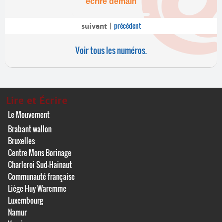
écrire demain
précédent
suivant
|
Voir tous les numéros.
Lire et Écrire
Le Mouvement
Brabant wallon
Bruxelles
Centre Mons Borinage
Charleroi Sud-Hainaut
Communauté française
Liège Huy Waremme
Luxembourg
Namur