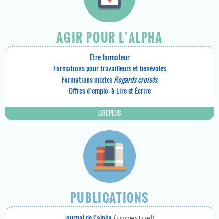
AGIR POUR L’ALPHA
Être formateur
Formations pour travailleurs et bénévoles
Formations mixtes
Regards croisés
Offres d’emploi à Lire et Écrire
LIRE PLUS
PUBLICATIONS
Journal de l’alpha
(trimestriel)