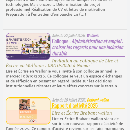
technologies Mais encore… Détermination du projet
professionnel Réalisation de CV et lettre de motivation
Préparation à l’entretien d’embauche En (…)
Actu du
22 juillet 2026
,
Wallonie
Colloque :
Alphabétisation et emploi :
croiser les regards pour une inclusion
durable
Invitation au colloque de Lire et
Écrire en Wallonie : 08/10/2026 à Namur
Lire et Écrire en Wallonie vous invite à son colloque annuel le
mercredi 08/10/2026. Ce colloque se veut un espace d’échanges
et de réflexion en posant un regard lucide sur les décisions
institutionnelles récentes et leurs effets concrets sur le terrain.
Actu du
20 juillet 2026
,
Brabant wallon
Rapport d’activité 2025
Lire et Écrire Brabant wallon
Lire et Écrire Brabant wallon vient de
sortir son nouveau rapport d’activité de
l’année 2025. Ce rapport d’activité revient sur les faits marquants