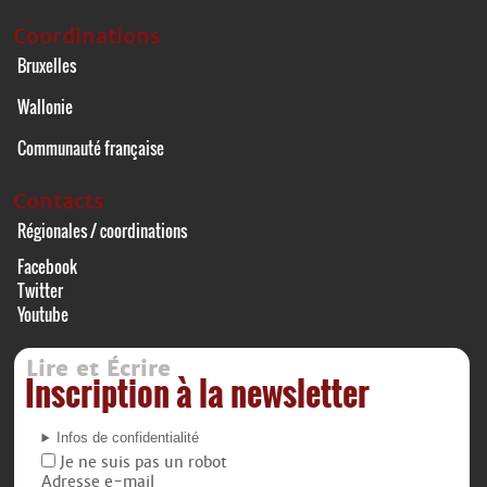
Coordinations
Bruxelles
Wallonie
Communauté française
Contacts
Régionales / coordinations
Facebook
Twitter
Youtube
Lire et Écrire
Inscription à la newsletter
Infos de confidentialité
Je ne suis pas un robot
Adresse e-mail