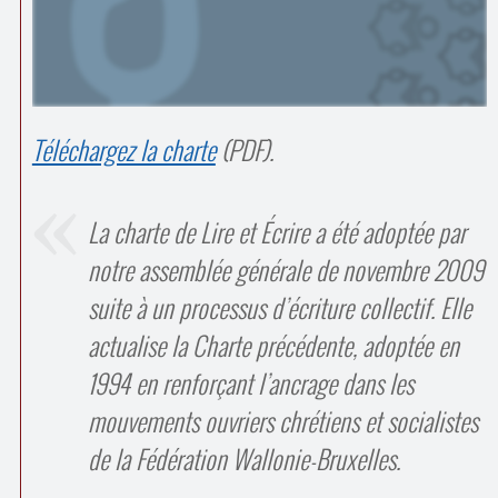
Contacts
·
Comprendre et parler
Trouver un lieu d’alphabétisation
Bienvenue en Belgique
Téléchargez la charte
(PDF).
La charte de Lire et Écrire a été adoptée par
notre assemblée générale de novembre 2009
suite à un processus d’écriture collectif. Elle
actualise la Charte précédente, adoptée en
1994 en renforçant l’ancrage dans les
mouvements ouvriers chrétiens et socialistes
de la Fédération Wallonie-Bruxelles.