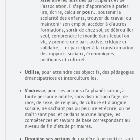
atteindre les buts des participants et de
l’association. Il s’agit d’apprendre à parler,
lire, écrire, calculer
pour
… soutenir la
scolarité des enfants, trouver du travail ou
maintenir son emploi, accéder à d’autres
formations, sortir de chez soi, se débrouiller
seul, comprendre le monde dans lequel on
vit, y prendre une part active, critique et
solidaire,… et participer à la transformation
des rapports sociaux, économiques,
politiques et culturels.
Utilise
, pour atteindre ces objectifs, des pédagogies
émancipatrices et interculturelles.
S’adresse
, pour ses actions d’alphabétisation, à
toute personne adulte, sans distinction d’âge, de
race, de sexe, de religion, de culture et d’origine
sociale, ne sachant pas ou peu lire et écrire, ou ne
maîtrisant pas, et ce dans aucune langue, les
compétences et savoirs de base correspondant au
niveau de fin d’étude primaires.
Organise ses actions
de manière à permettre, tant