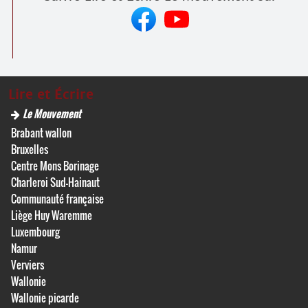
Lire et Écrire
Le Mouvement
Brabant wallon
Bruxelles
Centre Mons Borinage
Charleroi Sud-Hainaut
Communauté française
Liège Huy Waremme
Luxembourg
Namur
Verviers
Wallonie
Wallonie picarde