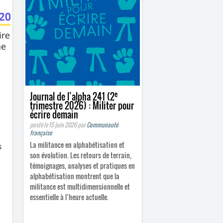
e
Journal de l’alpha 241 (2
trimestre 2026) : Militer pour
écrire demain
posté le 15 juin 2026
par
Communauté
française
La militance en alphabétisation et
s
son évolution. Les retours de terrain,
témoignages, analyses et pratiques en
alphabétisation montrent que la
militance est multidimensionnelle et
essentielle à l’heure actuelle.