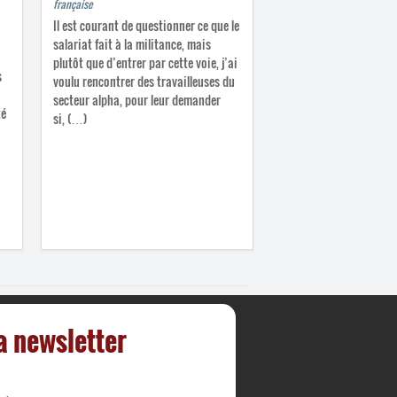
française
Il est courant de questionner ce que le
salariat fait à la militance, mais
plutôt que d’entrer par cette voie, j’ai
s
voulu rencontrer des travailleuses du
secteur alpha, pour leur demander
té
si, (…)
la newsletter