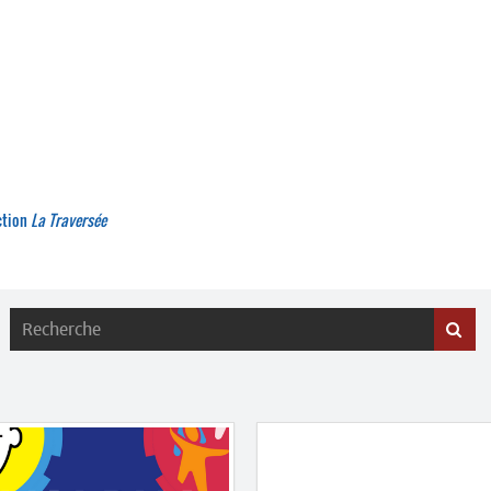
ction
La Traversée