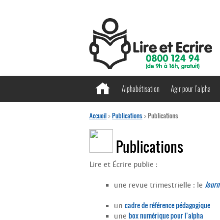
Alphabétisation
Agir pour l’alpha
Accueil
>
Publications
>
Publications
Publications
Lire et Écrire publie :
Journ
une revue trimestrielle : le
cadre de référence pédagogique
un
box numérique pour l’alpha
une