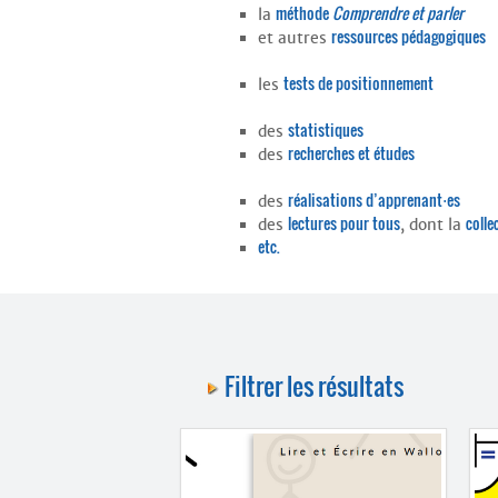
méthode
Comprendre et parler
la
ressources pédagogiques
et autres
tests de positionnement
les
statistiques
des
recherches et études
des
réalisations d’apprenant⋅es
des
lectures pour tous
colle
des
, dont la
etc.
Filtrer les résultats