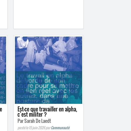
se
Est-ce que travailler en alpha,
c’est militer ?
Par Sarah De Laedt
posté le 15 juin 2026
par
Communauté