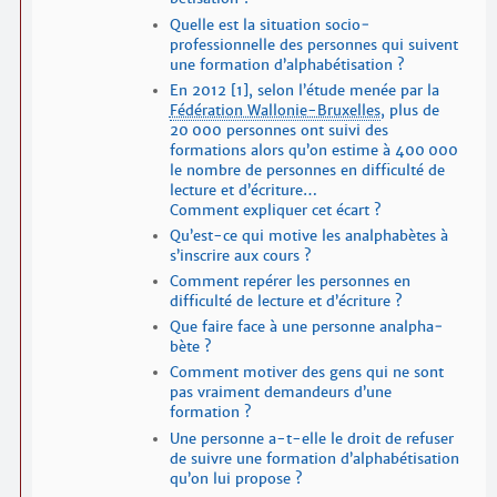
Quelle est la situation socio­
professionnelle des personnes qui suivent
une formation d’alpha­bétisation ?
En 2012
[1]
, selon l’étude menée par la
Fédération Wallonie-Bruxelles
, plus de
20 000 personnes ont suivi des
formations alors qu’on estime à 400 000
le nombre de personnes en difficulté de
lecture et d’écriture…
Comment expliquer cet écart ?
Qu’est-ce qui motive les analpha­bètes à
s’inscrire aux cours ?
Comment repérer les personnes en
difficulté de lecture et d’écriture ?
Que faire face à une personne analpha­
bète ?
Comment motiver des gens qui ne sont
pas vraiment demandeurs d’une
formation ?
Une personne a-t-elle le droit de refuser
de suivre une formation d’alpha­bétisation
qu’on lui propose ?