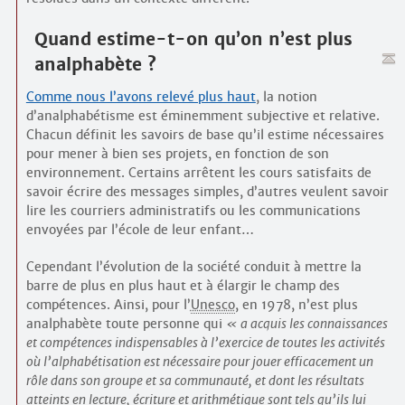
Quand estime-t-on qu’on n’est plus
analpha­bète ?
Comme nous l’avons relevé plus haut
, la notion
d’analphabétisme est éminemment subjective et relative.
Chacun définit les savoirs de base qu’il estime nécessaires
pour mener à bien ses projets, en fonction de son
environnement. Certains arrêtent les cours satisfaits de
savoir écrire des messages simples, d’autres veulent savoir
lire les courriers administratifs ou les communications
envoyées par l’école de leur enfant…
Cependant l’évolution de la société conduit à mettre la
barre de plus en plus haut et à élargir le champ des
compétences. Ainsi, pour l’
Unesco
, en 1978, n’est plus
analpha­bète toute personne qui
a acquis les connaissances
et compétences indispensables à l’exercice de toutes les activités
où l’alpha­bétisation est nécessaire pour jouer efficacement un
rôle dans son groupe et sa communauté, et dont les résultats
atteints en lecture, écriture et arithmétique sont tels qu’ils lui