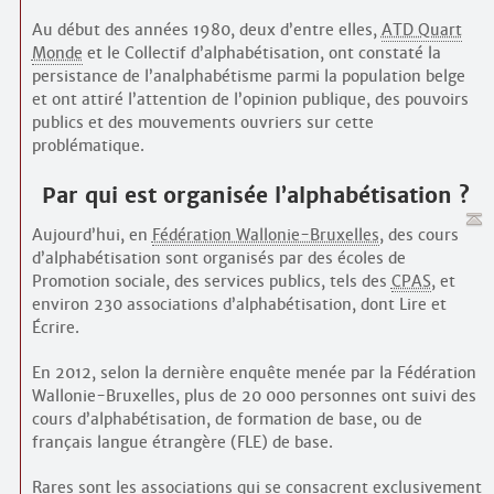
Au début des années 1980, deux d’entre elles,
ATD Quart
Monde
et le Collectif d’alphabétisation, ont constaté la
persistance de l’analpha­bétisme parmi la population belge
et ont attiré l’attention de l’opinion publique, des pouvoirs
publics et des mouvements ouvriers sur cette
problématique.
Par qui est organisée l’alpha­bétisation ?
Aujourd’hui, en
Fédération Wallonie-Bruxelles
, des cours
d’alpha­bétisation sont organisés par des écoles de
Promotion sociale, des services publics, tels des
CPAS
, et
environ 230 associations d’alpha­bétisation, dont Lire et
Écrire.
En 2012, selon la dernière enquête menée par la Fédération
Wallonie-Bruxelles, plus de 20 000 personnes ont suivi des
cours d’alphabétisation, de formation de base, ou de
français langue étrangère (FLE) de base.
Rares sont les associations qui se consacrent exclusivement