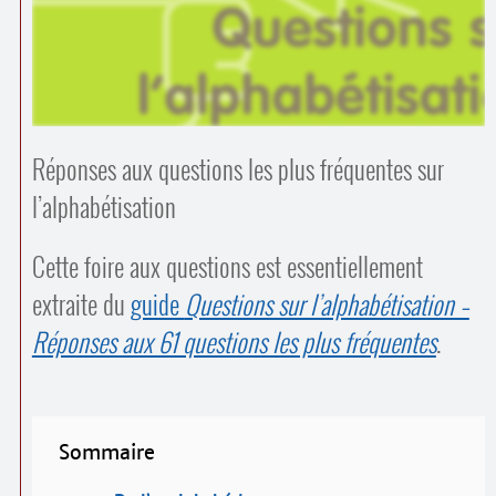
Contacts
·
Comprendre et parler
Trouver un lieu d’alphabétisation
Bienvenue en Belgique
Réponses aux questions les plus fréquentes sur
l’alpha­bétisation
Cette foire aux questions est essentiellement
extraite du
guide
Questions sur l’alpha­bétisation –
Réponses aux 61 questions les plus fréquentes
.
Sommaire