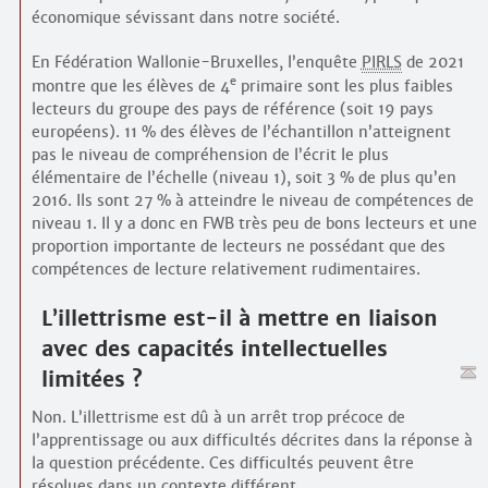
économique sévissant dans notre société.
En Fédération Wallonie-Bruxelles, l’enquête
PIRLS
de 2021
e
montre que les élèves de 4
primaire sont les plus faibles
lecteurs du groupe des pays de référence (soit 19 pays
européens). 11 % des élèves de l’échantillon n’atteignent
pas le niveau de compréhension de l’écrit le plus
élémentaire de l’échelle (niveau 1), soit 3 % de plus qu’en
2016. Ils sont 27 % à atteindre le niveau de compétences de
niveau 1. Il y a donc en FWB très peu de bons lecteurs et une
proportion importante de lecteurs ne possédant que des
compétences de lecture relativement rudimentaires.
L’illettrisme est-il à mettre en liaison
avec des capacités intellectuelles
limitées ?
Non. L’illettrisme est dû à un arrêt trop précoce de
l’apprentissage ou aux difficultés décrites dans la réponse à
la question précédente. Ces difficultés peuvent être
résolues dans un contexte différent.