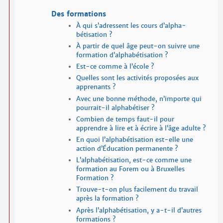
Des formations
À qui s’adressent les cours d’alpha­
bétisation ?
À partir de quel âge peut-on suivre une
formation d’alpha­bétisation ?
Est-ce comme à l’école ?
Quelles sont les activités proposées aux
apprenants ?
Avec une bonne méthode, n’importe qui
pourrait-il alpha­bétiser ?
Combien de temps faut-il pour
apprendre à lire et à écrire à l’âge adulte ?
En quoi l’alpha­bétisation est-elle une
action d’Éducation permanente ?
L’alpha­bétisation, est-ce comme une
formation au Forem ou à Bruxelles
Formation ?
Trouve-t-on plus facilement du travail
après la formation ?
Après l’alpha­bétisation, y a-t-il d’autres
formations ?