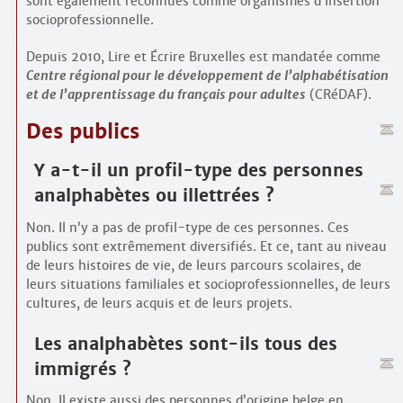
sont également reconnues comme organismes d’insertion
socio­professionnelle.
Depuis 2010, Lire et Écrire Bruxelles est mandatée comme
Centre régional pour le développement de l’alphabétisation
et de l’apprentissage du français pour adultes
(CRéDAF).
Des publics
Y a-t-il un profil-type des personnes
analpha­bètes ou illettrées ?
Non. Il n’y a pas de profil-type de ces personnes. Ces
publics sont extrêmement diversifiés. Et ce, tant au niveau
de leurs histoires de vie, de leurs parcours scolaires, de
leurs situations familiales et socio­professionnelles, de leurs
cultures, de leurs acquis et de leurs projets.
Les analpha­bètes sont-ils tous des
immigrés ?
Non. Il existe aussi des personnes d’origine belge en