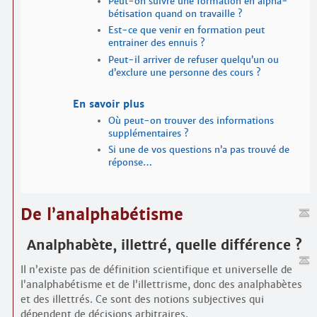
Peut-on suivre une formation en alpha­
bétisation quand on travaille ?
Est-ce que venir en formation peut
entrainer des ennuis ?
Peut-il arriver de refuser quelqu’un ou
d’exclure une personne des cours ?
En savoir plus
Où peut-on trouver des informations
supplémentaires ?
Si une de vos questions n’a pas trouvé de
réponse…
De l’analpha­bétisme
Analpha­bète, illettré, quelle différence ?
Il n’existe pas de définition scientifique et universelle de
l’analpha­bétisme et de l’illettrisme, donc des analpha­bètes
et des illettrés. Ce sont des notions subjectives qui
dépendent de décisions arbitraires.