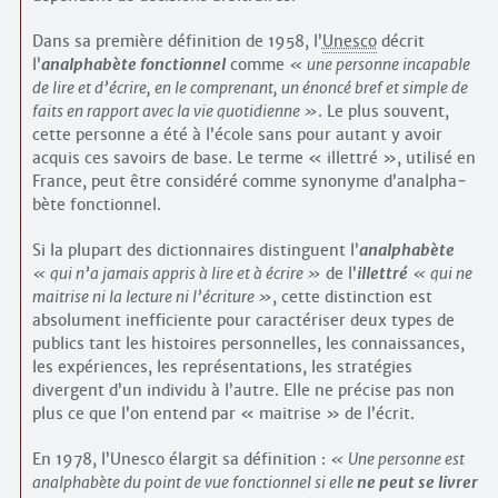
Dans sa première définition de 1958, l’
Unesco
décrit
l’
analpha­bète fonctionnel
comme
une personne incapable
de lire et d’écrire, en le comprenant, un énoncé bref et simple de
faits en rapport avec la vie quotidienne
. Le plus souvent,
cette personne a été à l’école sans pour autant y avoir
acquis ces savoirs de base. Le terme « illettré », utilisé en
France, peut être consi­déré comme synonyme d’analpha­
bète fonctionnel.
Si la plupart des dictionnaires distinguent l’
analpha­bète
qui n’a jamais appris à lire et à écrire
de l’
illettré
qui ne
maitrise ni la lecture ni l’écriture
, cette distinction est
absolument inefficiente pour caractériser deux types de
publics tant les histoires personnelles, les connaissances,
les expériences, les représentations, les stratégies
divergent d’un individu à l’autre. Elle ne précise pas non
plus ce que l’on entend par « maitrise » de l’écrit.
En 1978, l’Unesco élargit sa définition : ­
Une personne est
analpha­bète du point de vue fonctionnel si elle
ne peut se livrer