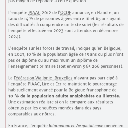
pas moyen de répondre à cette question.
L’enquête
PIAAC
2012 de l’
OCDE
annonce, en Flandre, un
taux de 14 % de personnes âgées entre 16 et 65 ans ayant
des difficultés à comprendre un texte suivi (les résultats de
l’enquête effectuée en 2023 sont attendus en décembre
2024).
L’enquête sur les forces de travail, indique qu’en Belgique,
en 2023, 10 % de la population âgée de 15 ans ou plus n’ont
pas de diplôme ou au maximum un diplôme de
l’enseignement primaire (soit environ 965 266 personnes).
La
Fédération Wallonie-Bruxelles
n’ayant pas participé à
l’enquête PIAAC, Lire et Écrire maintient le pourcentage
habituellement avancé pour la Belgique francophone de
10 % de la population adulte analpha­bète ou illettrée.
Une estimation réaliste si on la compare aux résultats
obtenus par les enquêtes menées dans des pays
comparables aux nôtres.
En France, l’enquête
Information et Vie quotidienne
menée en