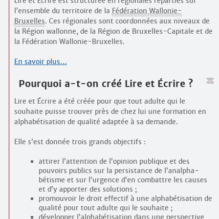
Lire et Écrire est structurée en régionales réparties sur
l’ensemble du territoire de la
Fédération Wallonie-
Bruxelles
. Ces régionales sont coordonnées aux niveaux de
la Région wallonne, de la Région de Bruxelles-Capitale et de
la Fédération Wallonie-Bruxelles.
En savoir plus…
Pourquoi a-t-on créé Lire et Écrire ?
Lire et Écrire a été créée pour que tout adulte qui le
souhaite puisse trouver près de chez lui une formation en
alpha­bétisation de qualité adaptée à sa demande.
Elle s’est donnée trois grands objectifs :
attirer l’attention de l’opinion publique et des
pouvoirs publics sur la persistance de l’analpha­
bétisme et sur l’urgence d’en combattre les causes
et d’y apporter des solutions ;
promouvoir le droit effectif à une alpha­bétisation de
qualité pour tout adulte qui le souhaite ;
développer l’alpha­bétisation dans une perspective