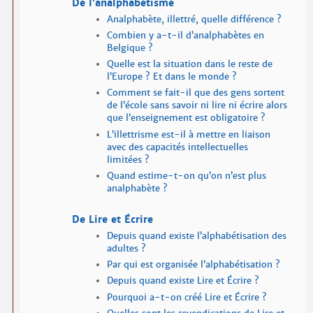
De l’analpha­bétisme
Analpha­bète, illettré, quelle différence ?
Combien y a-t-il d’analpha­bètes en
Belgique ?
Quelle est la situation dans le reste de
l’Europe ? Et dans le monde ?
Comment se fait-il que des gens sortent
de l’école sans savoir ni lire ni écrire alors
que l’enseignement est obligatoire ?
L’illettrisme est-il à mettre en liaison
avec des capacités intellectuelles
limitées ?
Quand estime-t-on qu’on n’est plus
analpha­bète ?
De Lire et Écrire
Depuis quand existe l’alpha­bétisation des
adultes ?
Par qui est organisée l’alpha­bétisation ?
Depuis quand existe Lire et Écrire ?
Pourquoi a-t-on créé Lire et Écrire ?