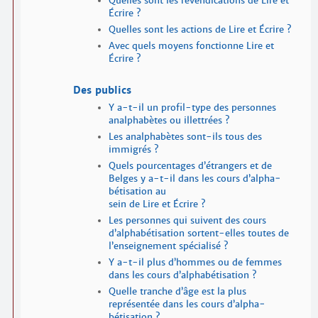
Quelles sont les revendications de Lire et
Écrire ?
Quelles sont les actions de Lire et Écrire ?
Avec quels moyens fonctionne Lire et
Écrire ?
Des publics
Y a-t-il un profil-type des personnes
analpha­bètes ou illettrées ?
Les analpha­bètes sont-ils tous des
immigrés ?
Quels pourcentages d’étrangers et de
Belges y a-t-il dans les cours d’alpha­
bétisation au
sein de Lire et Écrire ?
Les personnes qui suivent des cours
d’alpha­bétisation sortent-elles toutes de
l’enseignement spécialisé ?
Y a-t-il plus d’hommes ou de femmes
dans les cours d’alpha­bétisation ?
Quelle tranche d’âge est la plus
représentée dans les cours d’alpha­
bétisation ?