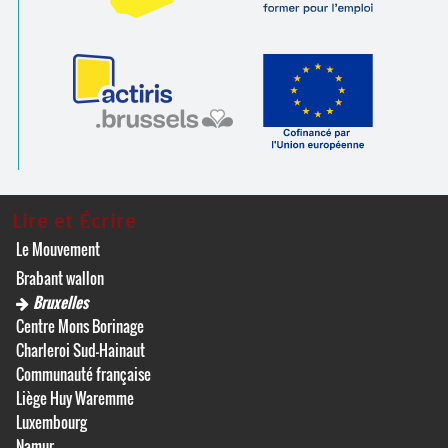
Lire et Écrire
Le Mouvement
Brabant wallon
Bruxelles
Centre Mons Borinage
Charleroi Sud-Hainaut
Communauté française
Liège Huy Waremme
Luxembourg
Namur