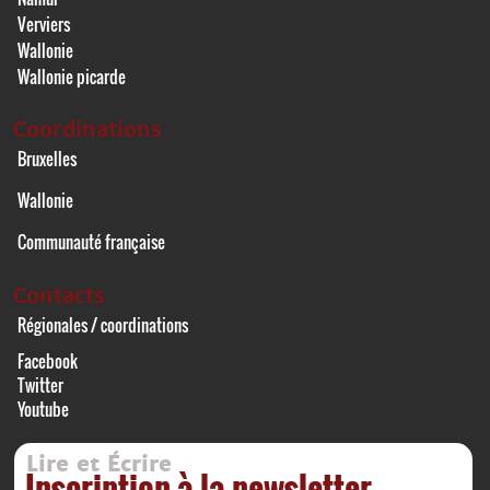
Verviers
Wallonie
Wallonie picarde
Coordinations
Bruxelles
Wallonie
Communauté française
Contacts
Régionales / coordinations
Facebook
Twitter
Youtube
Lire et Écrire
Inscription à la newsletter