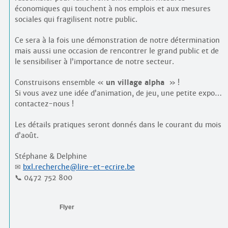
économiques qui touchent à nos emplois et aux mesures
sociales qui fragilisent notre public.
Ce sera à la fois une démonstration de notre détermination
mais aussi une occasion de rencontrer le grand public et de
le sensibiliser à l’importance de notre secteur.
Construisons ensemble «
un village alpha
» !
Si vous avez une idée d’animation, de jeu, une petite expo…
contactez-nous !
Les détails pratiques seront donnés dans le courant du mois
d’août.
Stéphane & Delphine
✉
bxl.recherche@lire-et-ecrire.be
📞 0472 752 800
Flyer