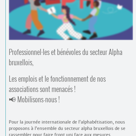
Contacts
·
Comprendre et parler
Trouver un lieu d’alphabétisation
Bienvenue en Belgique
Professionnel
·
les et bénévoles du secteur Alpha
bruxellois,
Les emplois et le fonctionnement de nos
associations sont menacés !
📢 Mobilisons-nous !
Pour la journée internationale de l’alphabétisation, nous
proposons à l’ensemble du secteur alpha bruxellois de se
rassembler pour faire front uni face aux mesures