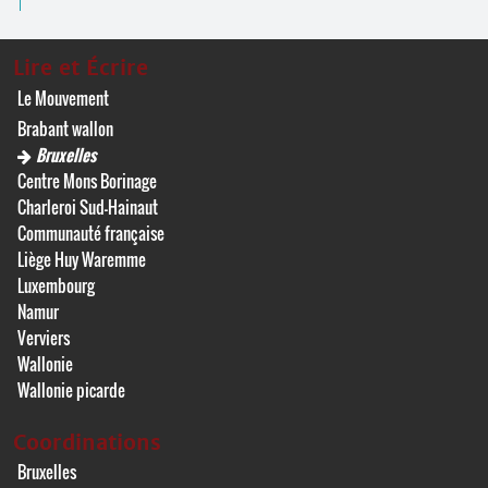
Lire et Écrire
Le Mouvement
Brabant wallon
Bruxelles
Centre Mons Borinage
Charleroi Sud-Hainaut
Communauté française
Liège Huy Waremme
Luxembourg
Namur
Verviers
Wallonie
Wallonie picarde
Coordinations
Bruxelles