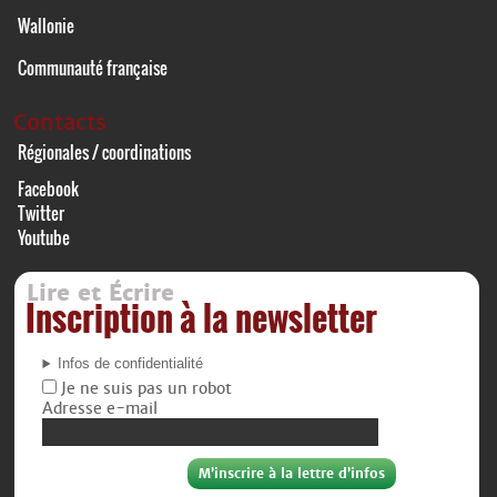
Wallonie
Communauté française
Contacts
Régionales / coordinations
Facebook
Twitter
Youtube
Lire et Écrire
Inscription à la newsletter
Infos de confidentialité
Je ne suis pas un robot
Adresse e-mail