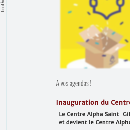
Lire et Écrire
A vos agendas !
Inauguration du Centre
Le Centre Alpha Saint-G
et devient le Centre Alpha