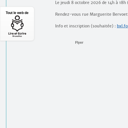
Le jeudi 8 octobre 2026 de 14h à 18h
Tout le web de
Rendez-vous rue Marguerite Bervoets
Info et inscription (souhaitée) :
bxl.f
Flyer