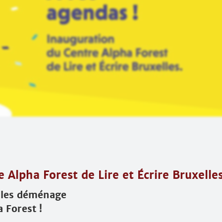
 Alpha Forest de Lire et Écrire Bruxelle
illes déménage
 Forest !