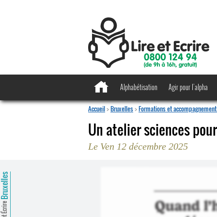
Alphabétisation
Agir pour l’alpha
Accueil
>
Bruxelles
>
Formations et accompagnement 
Un atelier sciences pou
Le Ven 12 décembre 2025
ruxelles
Lire et Écrire