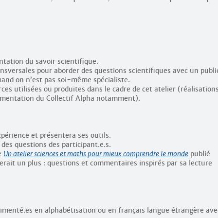
ntation du savoir scientifique.
ansversales pour aborder des questions scientifiques avec un publi
quand on n’est pas soi-même spécialiste.
ces utilisées ou produites dans le cadre de cet atelier (réalisation
umentation du Collectif Alpha notamment).
périence et présentera ses outils.
 des questions des participant.e.s.
le
Un atelier sciences et maths pour mieux comprendre le monde
publié
rait un plus : questions et commentaires inspirés par sa lecture
imenté.es en alphabétisation ou en français langue étrangère ave