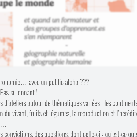
astronomie… avec un public alpha ???
Pas-si-ionnant !
 d’ateliers autour de thématiques variées : les continents
on du vivant, fruits et légumes, la reproduction et l’hérédit
es…
es convictions, des questions, dont celle-ci : qu’est-ce que