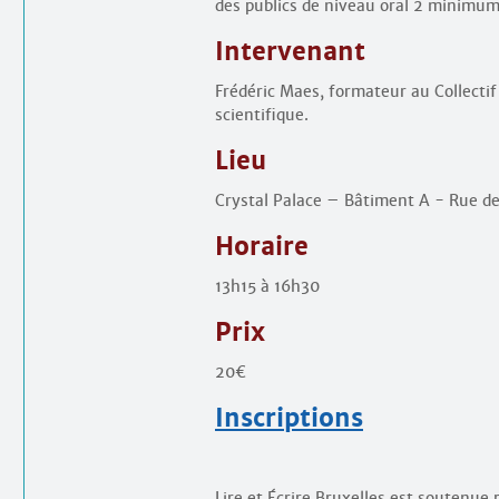
des publics de niveau oral 2 minimum
Intervenant
Frédéric Maes, formateur au Collectif
scientifique.
Lieu
Crystal Palace – Bâtiment A - Rue d
Horaire
13h15 à 16h30
Prix
20€
Inscriptions
Lire et Écrire Bruxelles est soutenue p