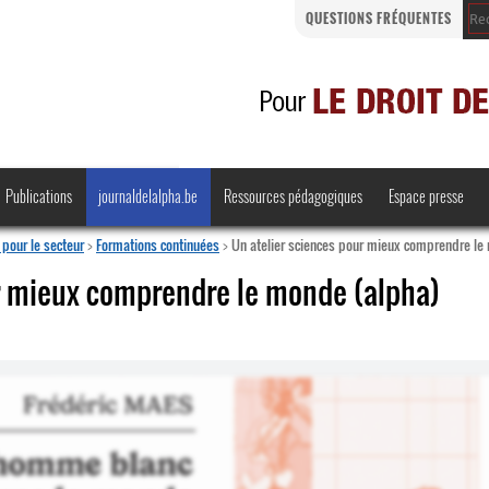
QUESTIONS FRÉQUENTES
Publications
journaldelalpha.be
Ressources pédagogiques
Espace presse
pour le secteur
>
Formations continuées
>
Un atelier sciences pour mieux comprendre le
r mieux comprendre le monde (alpha)
Regards croisés
Comprendre et parler
Bienvenue en Belgique
·