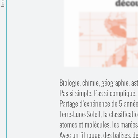
Biologie, chimie, géographie, 
Pas si simple. Pas si compliqué. 
Partage d’expérience de 5 années
Terre-Lune-Soleil, la classificati
atomes et molécules, les maré
Avec un fil rouge, des balises, d