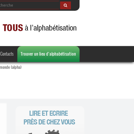
Contacts
Trouver un lieu d’alphabétisation
 monde (alpha)