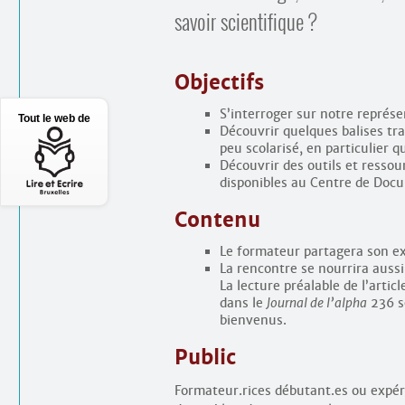
savoir scientifique ?
Objectifs
S’interroger sur notre représe
Tout le web de
Découvrir quelques balises tr
peu scolarisé, en particulier 
Découvrir des outils et ressour
disponibles au Centre de Doc
Contenu
Le formateur partagera son ex
La rencontre se nourrira aussi
La lecture préalable de l’artic
dans le
Journal de l’alpha
236 se
bienvenus.
Public
Formateur.rices débutant.es ou expér