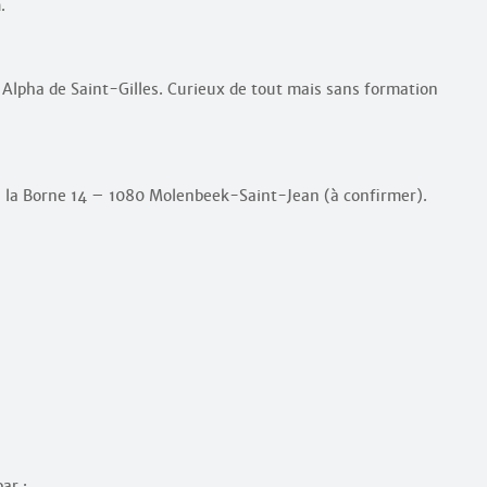
.
 Alpha de Saint-Gilles. Curieux de tout mais sans formation
e la Borne 14 – 1080 Molenbeek-Saint-Jean (à confirmer).
ar :