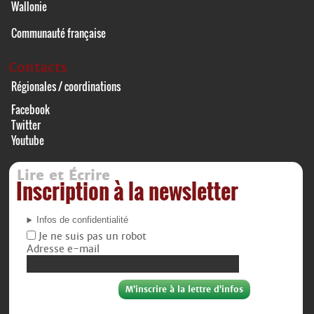
Wallonie
Communauté française
Contacts
Régionales / coordinations
Facebook
Twitter
Youtube
Lire et Écrire
Inscription à la newsletter
Infos de confidentialité
Je ne suis pas un robot
Adresse e-mail