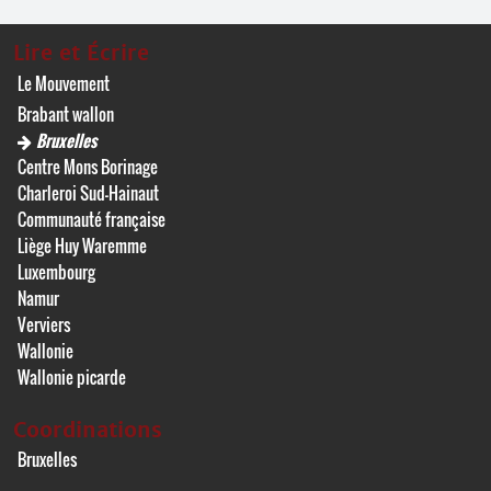
Lire et Écrire
Le Mouvement
Brabant wallon
Bruxelles
Centre Mons Borinage
Charleroi Sud-Hainaut
Communauté française
Liège Huy Waremme
Luxembourg
Namur
Verviers
Wallonie
Wallonie picarde
Coordinations
Bruxelles