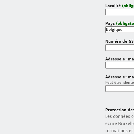
Localité
(oblig
Pays
(obligato
Numéro de GS
Adresse e-mai
Adresse e-mai
Peut être identi
Protection de
Les données c
écrire Bruxell
formations et 