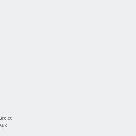
ire et
 aux