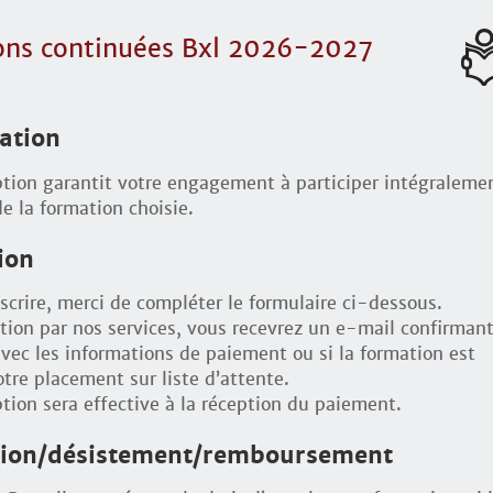
ons continuées Bxl 2026-2027
pation
ption garantit votre engagement à participer intégraleme
e la formation choisie.
ion
scrire, merci de compléter le formulaire ci-dessous.
tion par nos services, vous recevrez un e-mail confirmant
avec les informations de paiement ou si la formation est
tre placement sur liste d’attente.
ption sera effective à la réception du paiement.
tion/désistement/remboursement