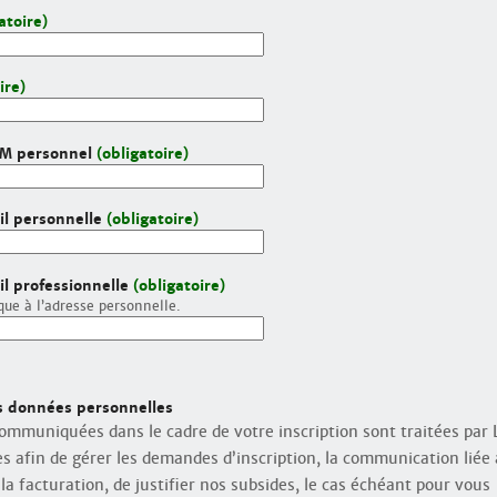
atoire)
ire)
M personnel
(obligatoire)
l personnelle
(obligatoire)
l professionnelle
(obligatoire)
que à l’adresse personnelle.
s données personnelles
ommuniquées dans le cadre de votre inscription sont traitées par L
es afin de gérer les demandes d’inscription, la communication liée
la facturation, de justifier nos subsides, le cas échéant pour vous