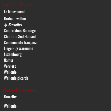
Lire et Écrire
Le Mouvement
Brabant wallon
Bruxelles
Centre Mons Borinage
Charleroi Sud-Hainaut
Communauté française
Liège Huy Waremme
Luxembourg
Namur
Verviers
Wallonie
Wallonie picarde
Coordinations
Bruxelles
Wallonie