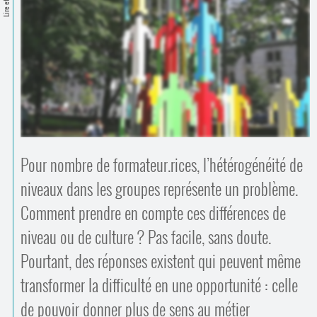
Contacts
·
Comprendre et parler
Trouver un lieu d’alphabétisation
Bienvenue en Belgique
Pour nombre de formateur.rices, l’hétérogénéité de
niveaux dans les groupes représente un problème.
Comment prendre en compte ces différences de
niveau ou de culture ? Pas facile, sans doute.
Pourtant, des réponses existent qui peuvent même
transformer la difficulté en une opportunité : celle
de pouvoir donner plus de sens au métier