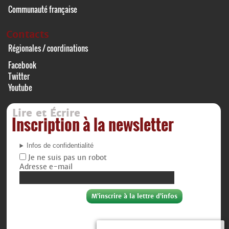
Communauté française
Contacts
Régionales / coordinations
Facebook
Twitter
Youtube
Lire et Écrire
Inscription à la newsletter
Infos de confidentialité
Je ne suis pas un robot
Adresse e-mail