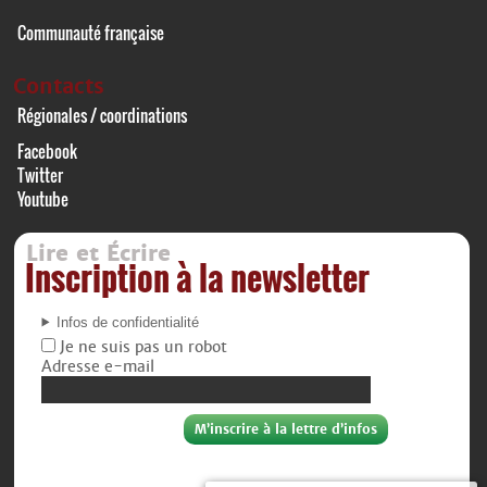
Communauté française
Contacts
Régionales / coordinations
Facebook
Twitter
Youtube
Lire et Écrire
Inscription à la newsletter
Infos de confidentialité
Je ne suis pas un robot
Adresse e-mail