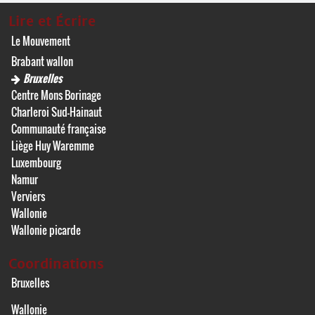
Lire et Écrire
Le Mouvement
Brabant wallon
Bruxelles
Centre Mons Borinage
Charleroi Sud-Hainaut
Communauté française
Liège Huy Waremme
Luxembourg
Namur
Verviers
Wallonie
Wallonie picarde
Coordinations
Bruxelles
Wallonie