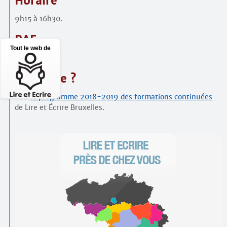
Horaire
9h15 à 16h30.
PAF
Tout le web de
75 €.
S’inscrire ?
Voir
le programme 2018-2019 des formations continuées
de Lire et Écrire Bruxelles.