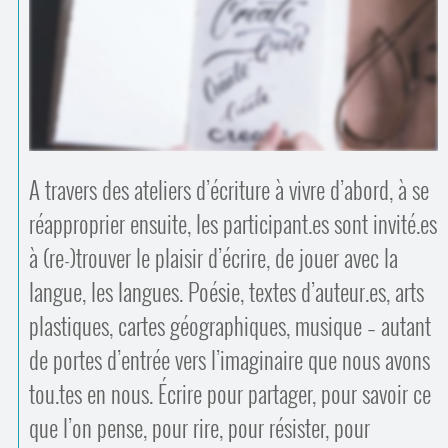
Contacts
·
Comprendre et parler
Trouver un lieu d’alphabétisation
Bienvenue en Belgique
A travers des ateliers d’écriture à vivre d’abord, à se
réapproprier ensuite, les participant.es sont invité.es
à (re-)trouver le plaisir d’écrire, de jouer avec la
langue, les langues. Poésie, textes d’auteur.es, arts
plastiques, cartes géographiques, musique – autant
de portes d’entrée vers l’imaginaire que nous avons
tou.tes en nous. Écrire pour partager, pour savoir ce
que l’on pense, pour rire, pour résister, pour