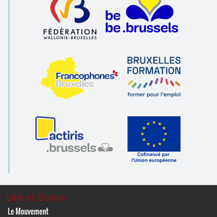
Lire et Écrire
Le Mouvement