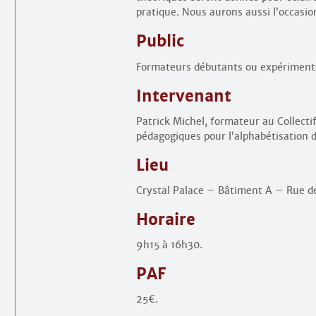
pratique. Nous aurons aussi l’occasi
Public
Formateurs débutants ou expérimenté
Intervenant
Patrick Michel, formateur au Collect
pédagogiques pour l’alphabétisation d
Lieu
Crystal Palace – Bâtiment A – Rue de
Horaire
9h15 à 16h30.
PAF
25€.