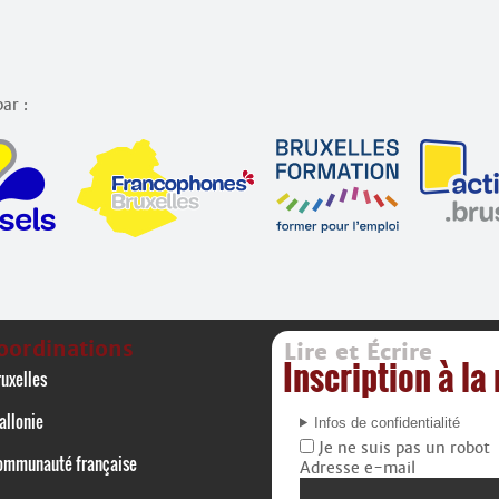
ar :
oordinations
Lire et Écrire
Inscription à la
uxelles
allonie
Infos de confidentialité
Je ne suis pas un robot
ommunauté française
Adresse e-mail