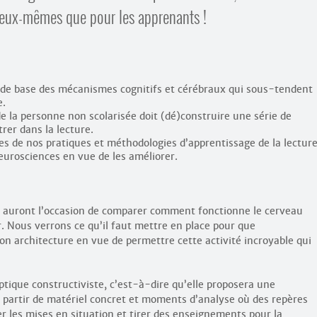
r eux-mêmes que pour les apprenants !
de base des mécanismes cognitifs et cérébraux qui sous-tendent
e.
e la personne non scolarisée doit (dé)construire une série de
rer dans la lecture.
ses de nos pratiques et méthodologies d’apprentissage de la lectur
eurosciences en vue de les améliorer.
nts auront l’occasion de comparer comment fonctionne le cerveau
r. Nous verrons ce qu’il faut mettre en place pour que
n architecture en vue de permettre cette activité incroyable qui
tique constructiviste, c’est-à-dire qu’elle proposera une
à partir de matériel concret et moments d’analyse où des repères
r les mises en situation et tirer des enseignements pour la