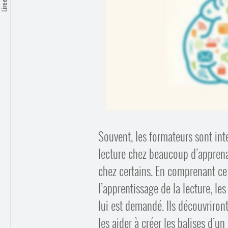
Souvent, les formateurs sont inte
lecture chez beaucoup d’apprenan
chez certains. En comprenant ce 
l’apprentissage de la lecture, le
lui est demandé. Ils découvriro
les aider à créer les balises d’u