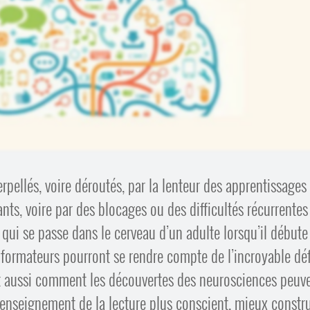
rpellés, voire déroutés, par la lenteur des apprentissages
ts, voire par des blocages ou des difficultés récurrentes
qui se passe dans le cerveau d’un adulte lorsqu’il débute
s formateurs pourront se rendre compte de l’incroyable déf
nt aussi comment les découvertes des neurosciences peuv
n enseignement de la lecture plus conscient, mieux constru