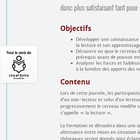
donc plus satisfaisant tant pou
Objectifs
Développer une connaissance 
la lecture et son apprentissag
Découvrir en quoi le cerveau d
Tout le web de
prérequis avant de pouvoir ent
Analyser les forces et faibles
à la lumière des apports des n
Contenu
Lors de cette journée, les participa
d’un non-lecteur et celui d’un lecteu
progressivement le cerveau modifie so
s’appelle « la lecture ».
La formation se déroulera dans une op
alternance entre mises en situation 
théoriques seront donnés pour éclaire