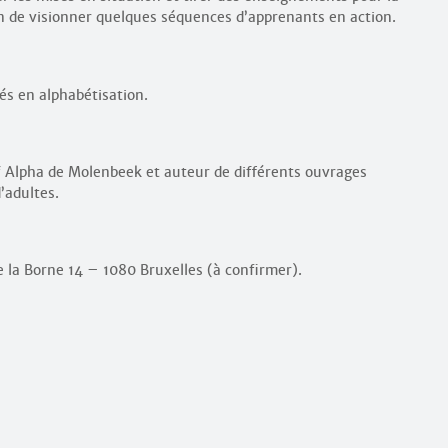
on de visionner quelques séquences d’apprenants en action.
s en alphabétisation.
if Alpha de Molenbeek et auteur de différents ouvrages
’adultes.
 la Borne 14 – 1080 Bruxelles (à confirmer).