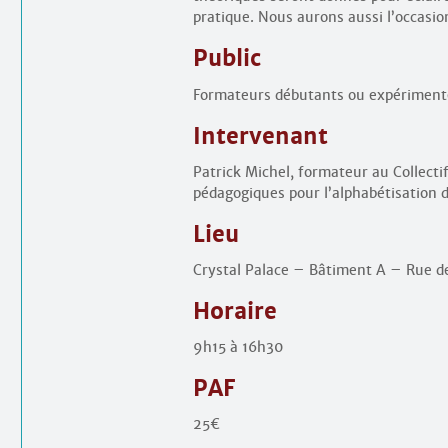
pratique. Nous aurons aussi l’occasi
Public
Formateurs débutants ou expérimenté
Intervenant
Patrick Michel, formateur au Collect
pédagogiques pour l’alphabétisation d
Lieu
Crystal Palace – Bâtiment A – Rue de
Horaire
9h15 à 16h30
PAF
25€