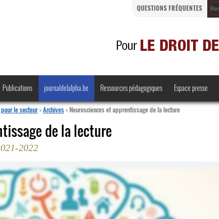
QUESTIONS FRÉQUENTES
Publications
journaldelalpha.be
Ressources pédagogiques
Espace presse
pour le secteur
>
Archives
>
Neurosciences et apprentissage de la lecture
tissage de la lecture
2021-2022
Regards croisés
Comprendre et parler
Bienvenue en Belgique
·