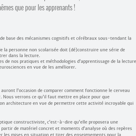
-mêmes que pour les apprenants !
de base des mécanismes cognitifs et cérébraux sous-tendant la
e la personne non scolarisée doit (dé)construire une série de
rer dans la lecture.
ses de nos pratiques et méthodologies d’apprentissage de la lectur
eurosciences en vue de les améliorer.
nts auront l’occasion de comparer comment fonctionne le cerveau
r. Nous verrons ce qu’il faut mettre en place pour que
n architecture en vue de permettre cette activité incroyable qui
tique constructiviste, c’est-à-dire qu’elle proposera une
à partir de matériel concret et moments d’analyse où des repères
r les mises en situation et tirer des enseignements pour la