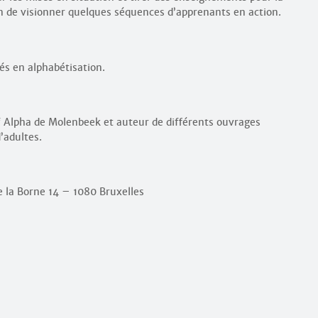
on de visionner quelques séquences d’apprenants en action.
s en alphabétisation.
if Alpha de Molenbeek et auteur de différents ouvrages
’adultes.
 la Borne 14 – 1080 Bruxelles