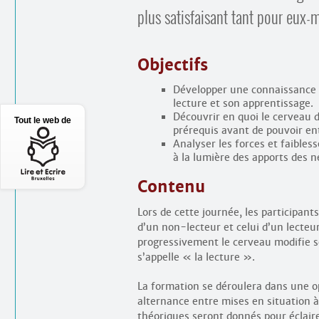
plus satisfaisant tant pour eux
Objectifs
Développer une connaissance 
lecture et son apprentissage.
Découvrir en quoi le cerveau d
Tout le web de
prérequis avant de pouvoir ent
Analyser les forces et faibles
à la lumière des apports des n
Contenu
Lors de cette journée, les participa
d’un non-lecteur et celui d’un lecteu
progressivement le cerveau modifie so
s’appelle « la lecture ».
La formation se déroulera dans une op
alternance entre mises en situation 
théoriques seront donnés pour éclaire