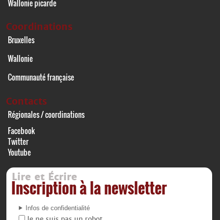
Wallonie picarde
Coordinations
Bruxelles
Wallonie
Communauté française
Contacts
Régionales / coordinations
Facebook
Twitter
Youtube
Lire et Écrire
Inscription à la newsletter
Infos de confidentialité
Je ne suis pas un robot