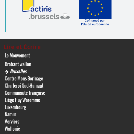
Lire et Écrire
Le Mouvement
Brabant wallon
Bruxelles
Centre Mons Borinage
Charleroi Sud-Hainaut
Communauté française
Liège Huy Waremme
Luxembourg
Namur
Verviers
Wallonie