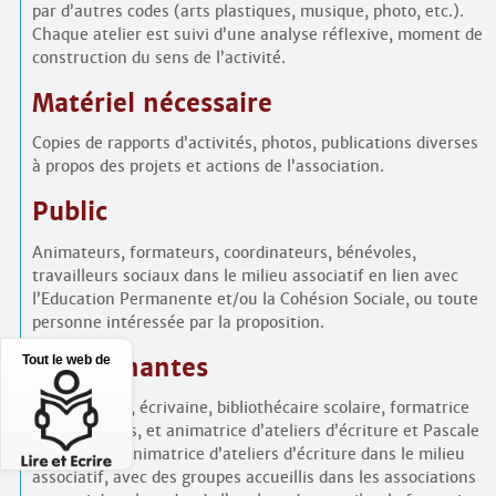
par d’autres codes (arts plastiques, musique, photo, etc.).
Chaque atelier est suivi d’une analyse réflexive, moment de
construction du sens de l’activité.
Matériel nécessaire
Copies de rapports d’activités, photos, publications diverses
à propos des projets et actions de l’association.
Public
Animateurs, formateurs, coordinateurs, bénévoles,
travailleurs sociaux dans le milieu associatif en lien avec
l’Education Permanente et/ou la Cohésion Sociale, ou toute
personne intéressée par la proposition.
Tout le web de
Intervenantes
Anne Ferrard, écrivaine, bibliothécaire scolaire, formatrice
d’enseignants, et animatrice d’ateliers d’écriture et Pascale
Lassablière, animatrice d’ateliers d’écriture dans le milieu
associatif, avec des groupes accueillis dans les associations