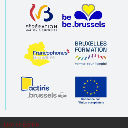
Lire et Écrire