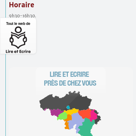
Horaire
9h30-16h30.
Tout le web de
PAF
50€.
Inscription…