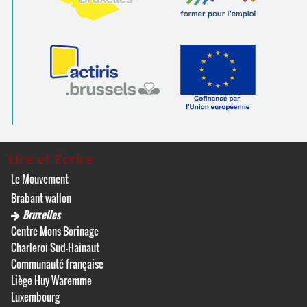
Lire et Écrire
Le Mouvement
Brabant wallon
Bruxelles
Centre Mons Borinage
Charleroi Sud-Hainaut
Communauté française
Liège Huy Waremme
Luxembourg