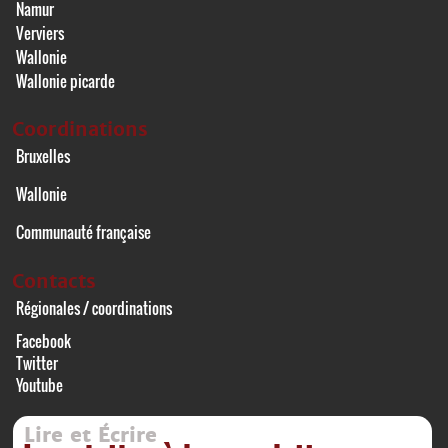
Namur
Verviers
Wallonie
Wallonie picarde
Coordinations
Bruxelles
Wallonie
Communauté française
Contacts
Régionales / coordinations
Facebook
Twitter
Youtube
Lire et Écrire