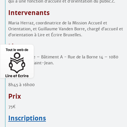
qui a une fonction d’accueil et d’orientation du public.c.
Intervenants
Maria Herraz, coordinatrice de la Mission Accueil et
Orientation, et Guillaume Vanden Borre, chargé d’accueil et
d’orientation à Lire et Écrire Bruxelles.
Lieu
Tout le web de
Crystal Palace – Bâtiment A - Rue de la Borne 14 – 1080
Molenbeek-Saint-Jean.
Horaire
8h45 à 16h00
Prix
75€
Inscriptions