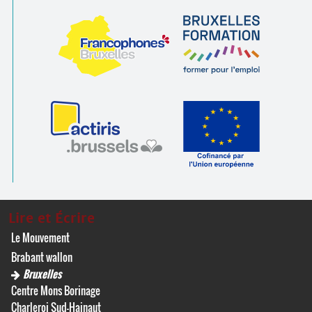
Lire et Écrire
Le Mouvement
Brabant wallon
Bruxelles
Centre Mons Borinage
Charleroi Sud-Hainaut