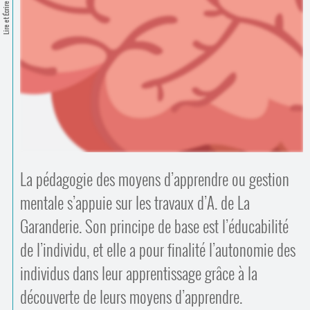
Contacts
Lire et Écrire
·
Comprendre et parler
Trouver un lieu d’alphabétisation
Bienvenue en Belgique
La pédagogie des moyens d’apprendre ou gestion
mentale s’appuie sur les travaux d’A. de La
Garanderie. Son principe de base est l’éducabilité
de l’individu, et elle a pour finalité l’autonomie des
individus dans leur apprentissage grâce à la
découverte de leurs moyens d’apprendre.