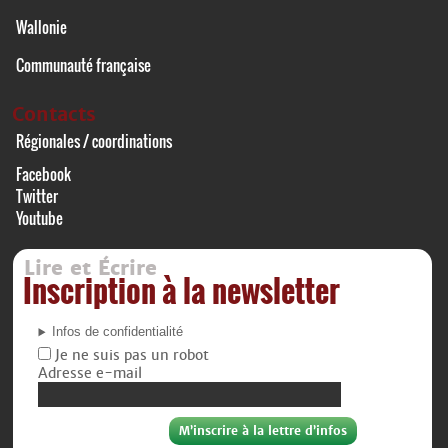
Wallonie
Communauté française
Contacts
Régionales / coordinations
Facebook
Twitter
Youtube
Lire et Écrire
Inscription à la newsletter
Infos de confidentialité
Je ne suis pas un robot
Adresse e-mail