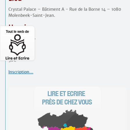
Crystal Palace – Bâtiment A - Rue de la Borne 14 – 1080
Molenbeek-Saint-Jean.
Horaire
Tout le web de
9h15 à 16h30.
PAF
50€
Inscription…