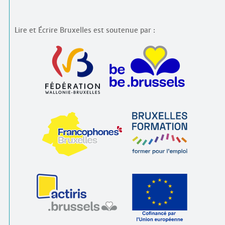
Lire et Écrire Bruxelles est soutenue par :