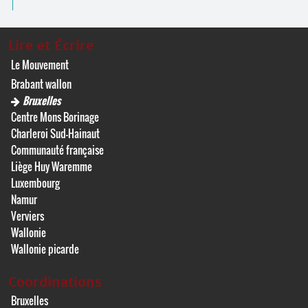
Lire et Écrire
Le Mouvement
Brabant wallon
Bruxelles
Centre Mons Borinage
Charleroi Sud-Hainaut
Communauté française
Liège Huy Waremme
Luxembourg
Namur
Verviers
Wallonie
Wallonie picarde
Coordinations
Bruxelles