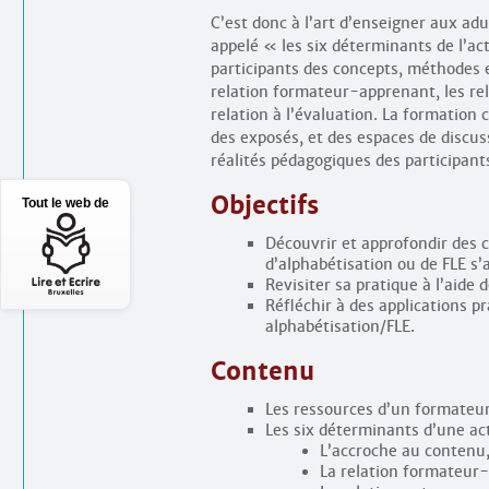
C’est donc à l’art d’enseigner aux ad
appelé « les six déterminants de l’a
participants des concepts, méthodes e
relation formateur-apprenant, les rela
relation à l’évaluation. La formation
des exposés, et des espaces de discu
réalités pédagogiques des participant
Objectifs
Tout le web de
Découvrir et approfondir des 
d’alphabétisation ou de FLE s’
Revisiter sa pratique à l’aide
Réfléchir à des applications p
alphabétisation/FLE.
Contenu
Les ressources d’un formateur 
Les six déterminants d’une ac
L’accroche au contenu
La relation formateur