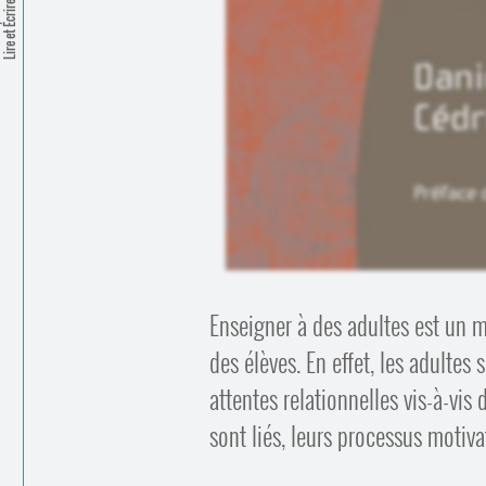
Lire et Écrire
Enseigner à des adultes est un mé
des élèves. En effet, les adultes 
attentes relationnelles vis-à-vis
sont liés, leurs processus motiv