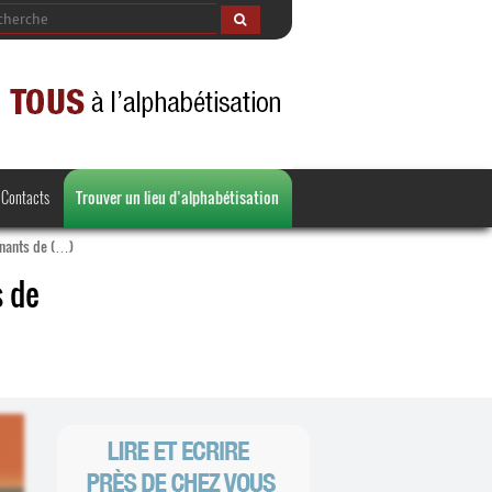
Contacts
Trouver un lieu d’alphabétisation
inants de (…)
s de