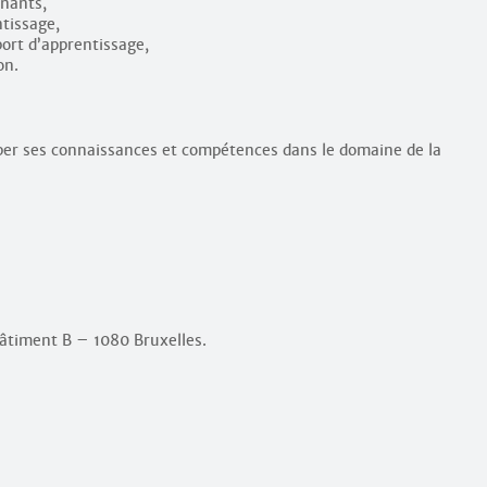
enants,
ntissage,
ort d’apprentissage,
on.
per ses connaissances et compétences dans le domaine de la
Bâtiment B – 1080 Bruxelles.