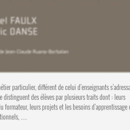
tier particulier, différent de celui d’enseignants s’adress
se distinguent des élèves par plusieurs traits dont : leurs
 du formateur, leurs projets et les besoins d’apprentissage 
ationnels, …