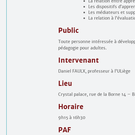
La relation entre appr
Les dispositifs d’appre
Les médiateurs et supp
La relation à l’évaluati
Public
Toute personne intéressée à dévelop
pédagogie pour adultes.
Intervenant
Daniel FAULX, professeur à l’ULiège
Lieu
Crystal palace, rue de la Borne 14 – 
Horaire
9h15 à 16h30
PAF