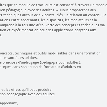
ultes que ce module de trois jours est consacré à travers un modèl
ction pédagogique avec des adultes ». Nous proposerons aux
t techniques autour de six points-clés : la relation au contenu, la
tions entre apprenants, les dispositifs, les médiateurs et la
 comprend à la fois une découverte des concepts et techniques via
ssion et expérimentation pour des applications adaptées aux
s.
concepts, techniques et outils mobilisables dans une formation
adressant à des adultes.
 de principes d’androgagie (pédagogie pour adultes).
ratiques dans son action de formateur d’adultes en
et les effets qu’il peut produire
tion pédagogique avec des adultes :
,
-apprenant,