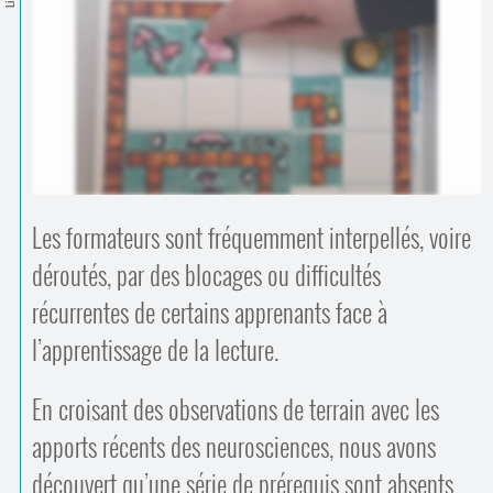
Contacts
·
Comprendre et parler
Trouver un lieu d’alphabétisation
Bienvenue en Belgique
Les formateurs sont fréquemment interpellés, voire
déroutés, par des blocages ou difficultés
récurrentes de certains apprenants face à
l’apprentissage de la lecture.
En croisant des observations de terrain avec les
apports récents des neurosciences, nous avons
découvert qu’une série de prérequis sont absents