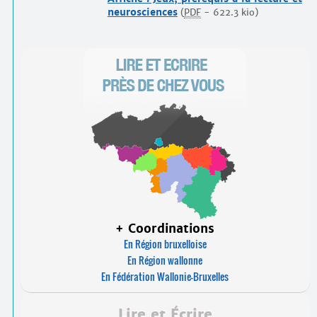
neurosciences
(
PDF
-
622.3 kio
)
+ Coordinations
En Région bruxelloise
En Région wallonne
En Fédération Wallonie-Bruxelles
Lire et Écrire