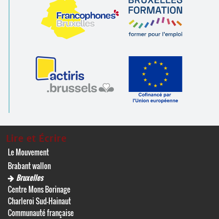
Lire et Écrire
Le Mouvement
Brabant wallon
Bruxelles
Centre Mons Borinage
Charleroi Sud-Hainaut
Communauté française