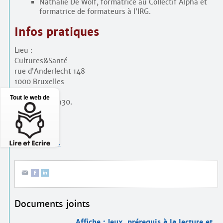
Nathalie De Wolf, formatrice au Collectif Alpha et
formatrice de formateurs à l’IRG.
Infos pratiques
Lieu :
Cultures&Santé
rue d’Anderlecht 148
1000 Bruxelles
Tout le web de
De 9h15 à 16h30.
PAF : 25 €.
Inscriptions…
Documents joints
Affiche : Jeux, prérequis à la lecture et