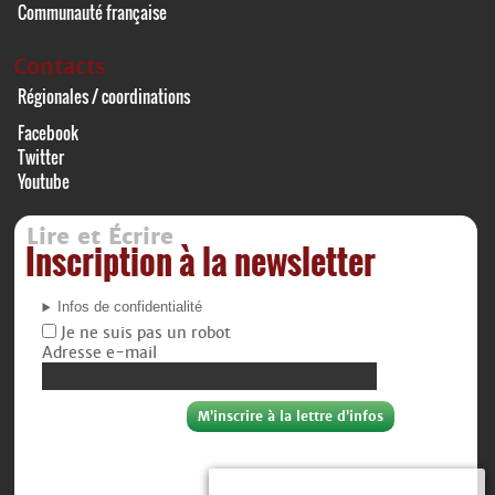
Communauté française
Contacts
Régionales / coordinations
Facebook
Twitter
Youtube
Lire et Écrire
Inscription à la newsletter
Infos de confidentialité
Je ne suis pas un robot
Adresse e-mail