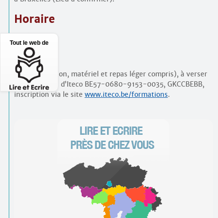
Horaire
10h à 17h
Tout le web de
Prix
110€ (formation, matériel et repas léger compris), à verser
sur le compte d’Iteco BE57-0680-9153-0035, GKCCBEBB,
inscription via le site
www.iteco.be/formations
.