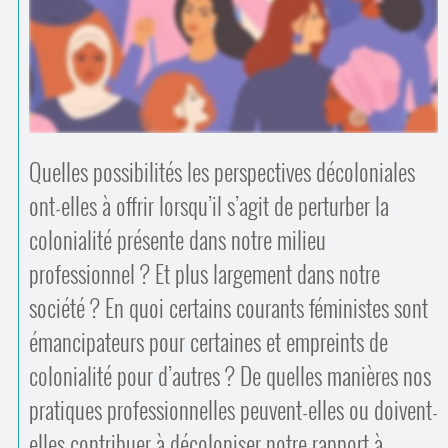
Contacts
·
Comprendre et parler
Trouver un lieu d’alphabétisation
Bienvenue en Belgique
Quelles possibilités les perspectives décoloniales
ont-elles à offrir lorsqu’il s’agit de perturber la
colonialité présente dans notre milieu
professionnel ? Et plus largement dans notre
société ? En quoi certains courants féministes sont
émancipateurs pour certaines et empreints de
colonialité pour d’autres ? De quelles manières nos
pratiques professionnelles peuvent-elles ou doivent-
elles contribuer à décoloniser notre rapport à