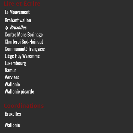
Lire et Écrire
Le Mouvement
Brabant wallon
Bruxelles
Centre Mons Borinage
Charleroi Sud-Hainaut
Communauté française
Liège Huy Waremme
Luxembourg
Namur
Verviers
Wallonie
Wallonie picarde
Coordinations
Bruxelles
Wallonie