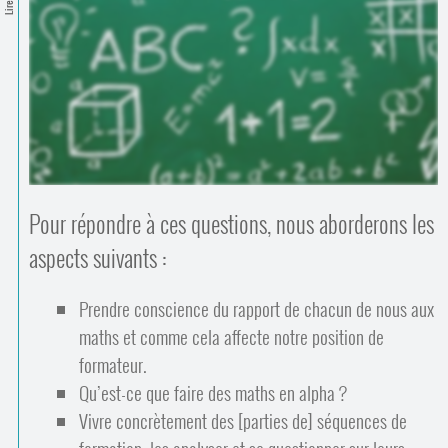
Contacts
·
Comprendre et parler
Trouver un lieu d’alphabétisation
Bienvenue en Belgique
Pour répondre à ces questions, nous aborderons les
aspects suivants :
Prendre conscience du rapport de chacun de nous aux
maths et comme cela affecte notre position de
formateur.
Qu’est-ce que faire des maths en alpha ?
Vivre concrètement des [parties de] séquences de