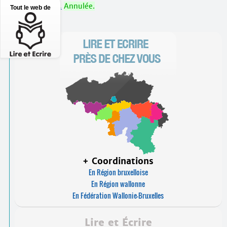
Inscriptions…
Annulée.
Tout le web de
+ Coordinations
En Région bruxelloise
En Région wallonne
En Fédération Wallonie-Bruxelles
Lire et Écrire