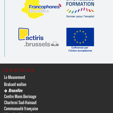
Lire et Écrire
Le Mouvement
Brabant wallon
Bruxelles
Centre Mons Borinage
Charleroi Sud-Hainaut
Communauté française