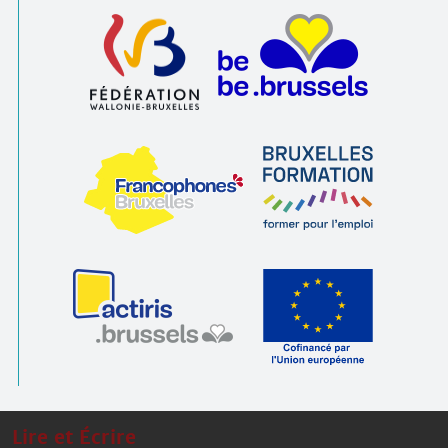
Lire et Écrire