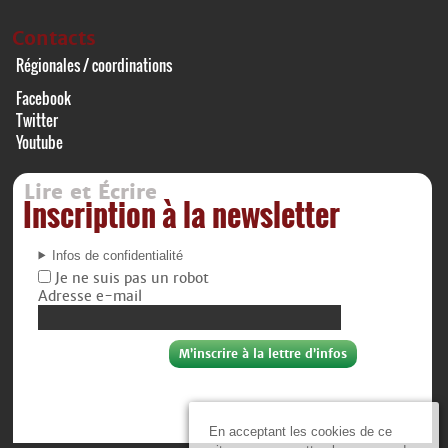
Contacts
Régionales / coordinations
Facebook
Twitter
Youtube
Lire et Écrire
Inscription à la newsletter
Infos de confidentialité
Je ne suis pas un robot
Adresse e-mail
En acceptant les cookies de ce