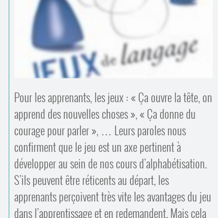
Contacts
·
Comprendre et parler
Trouver un lieu d’alphabétisation
Bienvenue en Belgique
Pour les apprenants, les jeux : « Ça ouvre la tête, on
apprend des nouvelles choses », « Ça donne du
courage pour parler », … Leurs paroles nous
confirment que le jeu est un axe pertinent à
développer au sein de nos cours d’alphabétisation.
S’ils peuvent être réticents au départ, les
apprenants perçoivent très vite les avantages du jeu
dans l’apprentissage et en redemandent. Mais cela