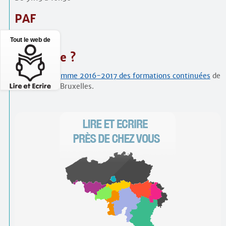
PAF
30 €
Tout le web de
S’inscrire ?
Voir le
programme 2016-2017 des formations continuées
de
Lire et Écrire Bruxelles.