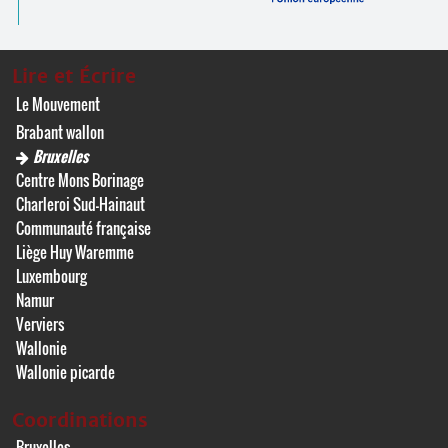
Lire et Écrire
Le Mouvement
Brabant wallon
Bruxelles
Centre Mons Borinage
Charleroi Sud-Hainaut
Communauté française
Liège Huy Waremme
Luxembourg
Namur
Verviers
Wallonie
Wallonie picarde
Coordinations
Bruxelles