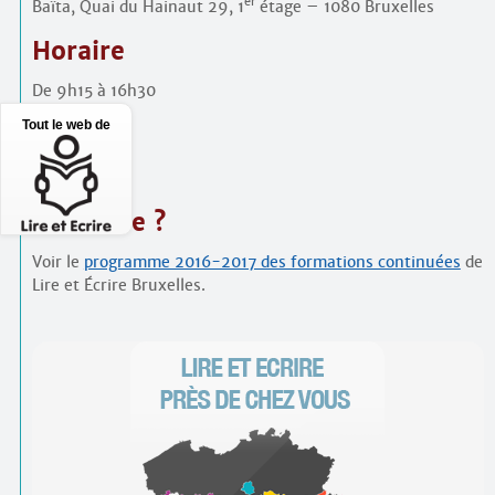
er
Baïta, Quai du Hainaut 29, 1
étage – 1080 Bruxelles
Horaire
De 9h15 à 16h30
Tout le web de
PAF
60 €
S’inscrire ?
Voir le
programme 2016-2017 des formations continuées
de
Lire et Écrire Bruxelles.