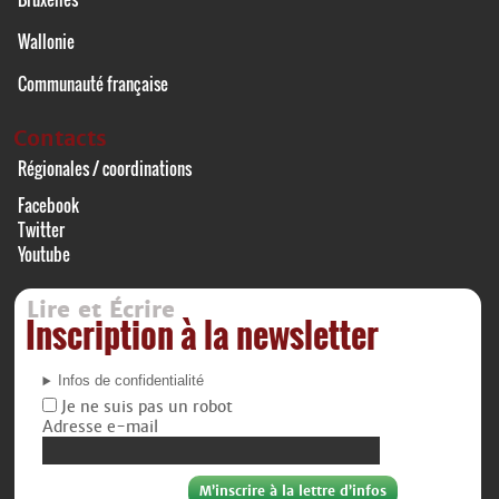
Wallonie
Communauté française
Contacts
Régionales / coordinations
Facebook
Twitter
Youtube
Lire et Écrire
Inscription à la newsletter
Infos de confidentialité
Je ne suis pas un robot
Adresse e-mail