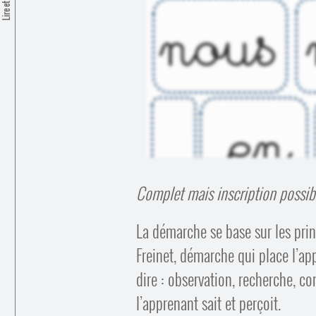
Lire et Écrire
Complet mais inscription possible
La démarche se base sur les prin
Freinet, démarche qui place l’app
dire : observation, recherche, c
l’apprenant sait et perçoit.