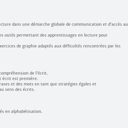
lecture dans une démarche globale de communication et d’accès au
s outils permettant des apprentissages en lecture pour
exercices de graphie adaptés aux difficultés rencontrées par les
compréhension de l’écrit.
 écrit est première.
rases et des mots en tant que stratégies égales et
u sens des écrits.
s en alphabétisation.