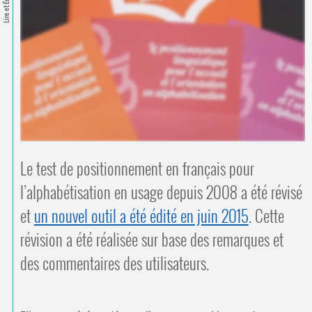
Lire et Écrire
Contacts
·
Comprendre et parler
Trouver un lieu d’alphabétisation
Bienvenue en Belgique
Le test de positionnement en français pour
l’alphabétisation en usage depuis 2008 a été révisé
et
un nouvel outil a été édité en juin 2015
. Cette
révision a été réalisée sur base des remarques et
des commentaires des utilisateurs.