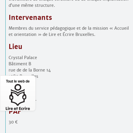
d’une même structure.
Intervenants
Membres du service pédagogique et de la mission « Accueil
et orientation » de Lire et Écrire Bruxelles.
Lieu
Crystal Palace
Bâtiment B
rue de de la Borne 14
1080 Bruxelles
Tout le web de
Horaire
9h15 à 16h30.
PAF
30 €