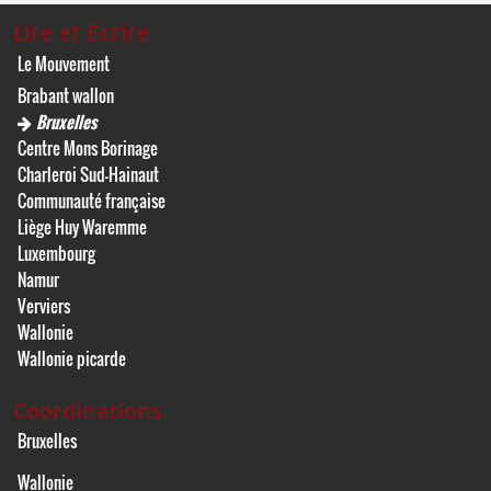
Lire et Écrire
Le Mouvement
Brabant wallon
Bruxelles
Centre Mons Borinage
Charleroi Sud-Hainaut
Communauté française
Liège Huy Waremme
Luxembourg
Namur
Verviers
Wallonie
Wallonie picarde
Coordinations
Bruxelles
Wallonie