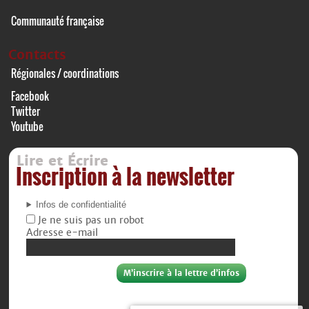
Communauté française
Contacts
Régionales / coordinations
Facebook
Twitter
Youtube
Lire et Écrire
Inscription à la newsletter
Infos de confidentialité
Je ne suis pas un robot
Adresse e-mail