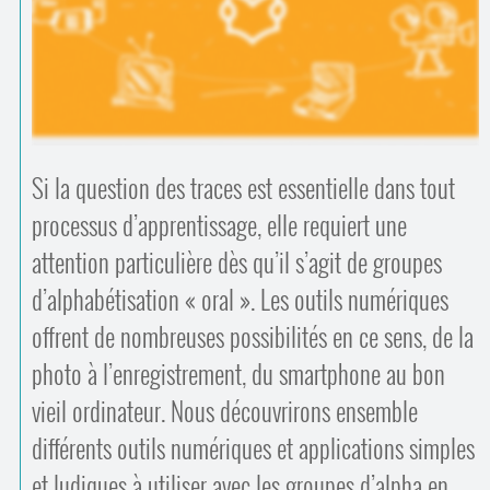
Contacts
·
Comprendre et parler
Trouver un lieu d’alphabétisation
Bienvenue en Belgique
Si la question des traces est essentielle dans tout
processus d’apprentissage, elle requiert une
attention particulière dès qu’il s’agit de groupes
d’alphabétisation « oral ». Les outils numériques
offrent de nombreuses possibilités en ce sens, de la
photo à l’enregistrement, du smartphone au bon
vieil ordinateur. Nous découvrirons ensemble
différents outils numériques et applications simples
et ludiques à utiliser avec les groupes d’alpha en