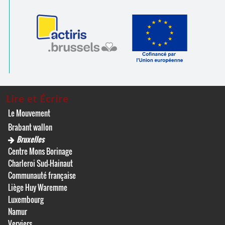
Lire et Écrire
Le Mouvement
Brabant wallon
Bruxelles
Centre Mons Borinage
Charleroi Sud-Hainaut
Communauté française
Liège Huy Waremme
Luxembourg
Namur
Verviers