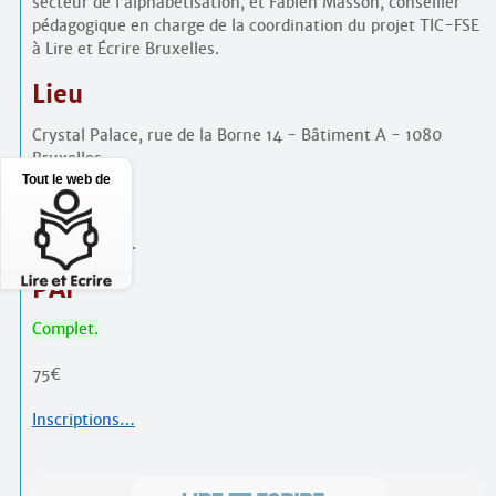
secteur de l’alphabétisation, et Fabien Masson, conseiller
pédagogique en charge de la coordination du projet TIC-FSE
à Lire et Écrire Bruxelles.
Lieu
Crystal Palace, rue de la Borne 14 - Bâtiment A - 1080
Bruxelles.
Tout le web de
Horaire
9h15 à 16h30.
PAF
Complet.
75€
Inscriptions…