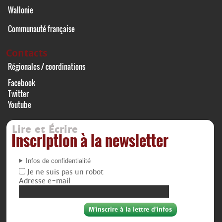
Wallonie
Communauté française
Contacts
Régionales / coordinations
Facebook
Twitter
Youtube
Lire et Écrire
Inscription à la newsletter
Infos de confidentialité
Je ne suis pas un robot
Adresse e-mail