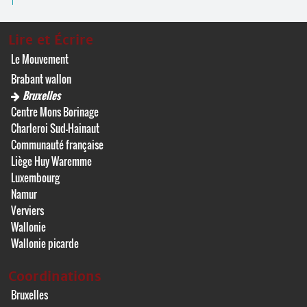
Lire et Écrire
Le Mouvement
Brabant wallon
Bruxelles
Centre Mons Borinage
Charleroi Sud-Hainaut
Communauté française
Liège Huy Waremme
Luxembourg
Namur
Verviers
Wallonie
Wallonie picarde
Coordinations
Bruxelles