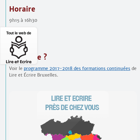
Horaire
9h15 à 16h30
PAF
Tout le web de
75 €
S’inscrire ?
Voir le
programme 2017-2018 des formations continuées
de
Lire et Écrire Bruxelles.