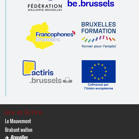
Lire et Écrire
Le Mouvement
Brabant wallon
Bruxelles