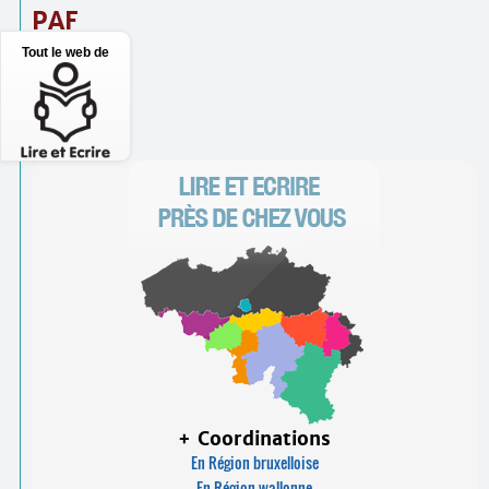
PAF
Tout le web de
50 €.
Inscription…
+ Coordinations
En Région bruxelloise
En Région wallonne