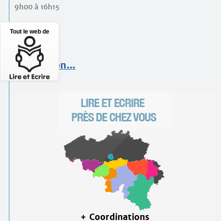
9h00 à 16h15
Prix
Tout le web de
60 €
Inscription…
+ Coordinations