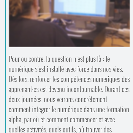
Contacts
·
Comprendre et parler
Trouver un lieu d’alphabétisation
Bienvenue en Belgique
Pour ou contre, la question n’est plus là : le
numérique s’est installé avec force dans nos vies.
Dès lors, renforcer les compétences numériques des
apprenant
·
es est devenu incontournable. Durant ces
deux journées, nous verrons concrètement
comment intégrer le numérique dans une formation
alpha, par où et comment commencer et avec
quelles activités, quels outils, où trouver des