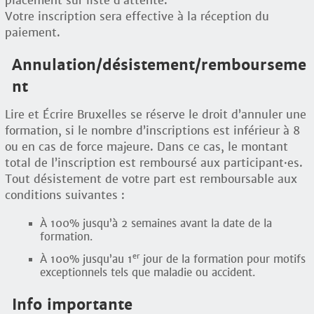
placement sur liste d’attente.
Votre inscription sera effective à la réception du
paiement.
Annulation/désistement/rembourseme
nt
Lire et Écrire Bruxelles se réserve le droit d’annuler une
formation, si le nombre d’inscriptions est inférieur à 8
ou en cas de force majeure. Dans ce cas, le montant
total de l’inscription est remboursé aux participant
·
es.
Tout désistement de votre part est remboursable aux
conditions suivantes :
À 100% jusqu’à 2 semaines avant la date de la
formation.
er
À 100% jusqu’au 1
jour de la formation pour motifs
exceptionnels tels que maladie ou accident.
Info importante