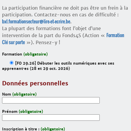
La participation financière ne doit pas être un frein à la
participation. Contactez-nous en cas de difficulté :
bxl.formationsecteur@lire-et-ecrire.be
.
La plupart des formations font l’objet d’une
Formation
intervention de la part du Fonds4S (Action «
Clé sur porte
»). Pensez-y !
Formation
(obligatoire)
[FO 29.26] Débuter les outils numériques avec ses
apprenant·es (28 et 29 oct. 2026)
Données personnelles
Nom
(obligatoire)
Prénom
(obligatoire)
Inscription à titre :
(obligatoire)