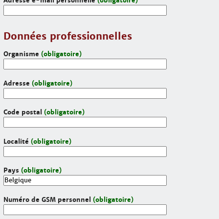
Adresse e-mail personnelle
(obligatoire)
Données professionnelles
Organisme
(obligatoire)
Adresse
(obligatoire)
Code postal
(obligatoire)
Localité
(obligatoire)
Pays
(obligatoire)
Numéro de GSM personnel
(obligatoire)